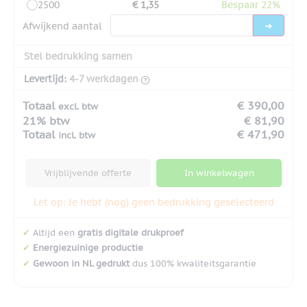
2500
€ 1,35
Bespaar 22%
Afwijkend aantal
Stel bedrukking samen
Levertijd:
4-7 werkdagen
Totaal
€ 390,00
excl. btw
21% btw
€ 81,90
Totaal
€ 471,90
incl. btw
Vrijblijvende offerte
In winkelwagen
Let op: Je hebt (nog) geen bedrukking geselecteerd
✔
Altijd een
gratis digitale drukproef
✔
Energiezuinige productie
✔
Gewoon in NL gedrukt
dus 100% kwaliteitsgarantie