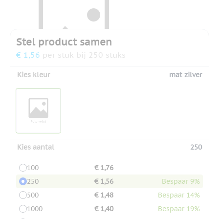
Stel product samen
€ 1,56
per stuk bij 250 stuks
Kies kleur
mat zilver
Kies aantal
250
100
€ 1,76
250
€ 1,56
Bespaar 9%
500
€ 1,48
Bespaar 14%
1000
€ 1,40
Bespaar 19%