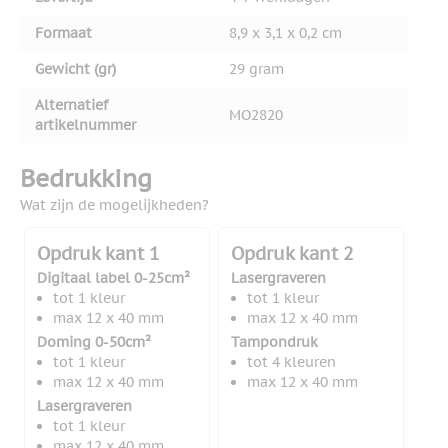
Formaat
8,9 x 3,1 x 0,2 cm
Gewicht (gr)
29 gram
Alternatief
MO2820
artikelnummer
Bedrukking
Wat zijn de mogelijkheden?
Opdruk kant 1
Opdruk kant 2
Digitaal label 0-25cm²
Lasergraveren
tot 1 kleur
tot 1 kleur
max 12 x 40 mm
max 12 x 40 mm
Doming 0-50cm²
Tampondruk
tot 1 kleur
tot 4 kleuren
max 12 x 40 mm
max 12 x 40 mm
Lasergraveren
tot 1 kleur
max 12 x 40 mm