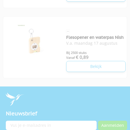
Flesopener en waterpas Nish
V.a. maandag 17 augustus
Bij 2500 stuks
€ 0,89
Vanaf
Bekijk
Nieuwsbrief
E-mailadres
Aanmelden