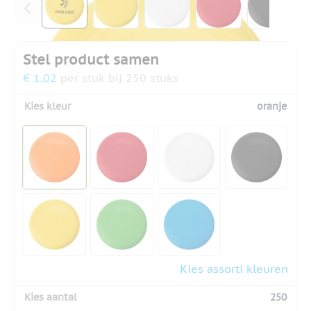
Stel product samen
€ 1,02
per stuk bij 250 stuks
Kies kleur
oranje
Kies assorti kleuren
Kies aantal
250