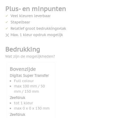
Plus- en minpunten
Veel kleuren leverbaar
Stapelbaar
Relatief groot bedrukkingsvlak
Max. 1 kleur opdruk mogelijk
Bedrukking
Wat zijn de mogelijkheden?
Bovenzijde
Digital Super Transfer
Full colour
max 100 mm / 50
mm / 150 mm
Zeefdruk
tot 1 kleur
max 0 x 0 x 130 mm
Zeefdruk