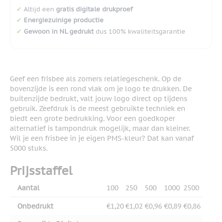
✔
Altijd een
gratis digitale drukproef
✔
Energiezuinige productie
✔
Gewoon in NL gedrukt
dus 100% kwaliteitsgarantie
Geef een frisbee als zomers relatiegeschenk. Op de
bovenzijde is een rond vlak om je logo te drukken. De
buitenzijde bedrukt, valt jouw logo direct op tijdens
gebruik. Zeefdruk is de meest gebruikte techniek en
biedt een grote bedrukking. Voor een goedkoper
alternatief is tampondruk mogelijk, maar dan kleiner.
Wil je een frisbee in je eigen PMS-kleur? Dat kan vanaf
5000 stuks.
Prijsstaffel
Aantal
100
250
500
1000
2500
Onbedrukt
€1,20
€1,02
€0,96
€0,89
€0,86