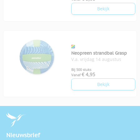
Bekijk
Neopreen strandbal Grasp
V.a. vrijdag 14 augustus
Bij 500 stuks
€ 4,95
Vanaf
Bekijk
Nieuwsbrief