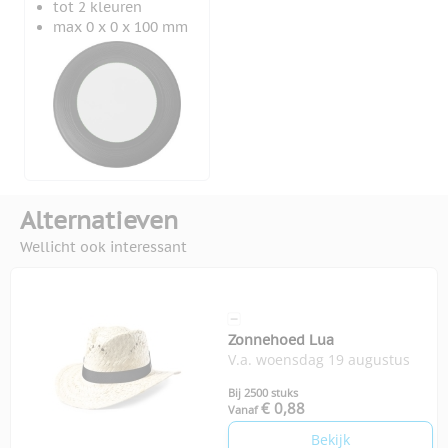
tot 2 kleuren
max 0 x 0 x 100 mm
Alternatieven
Wellicht ook interessant
Zonnehoed Lua
V.a. woensdag 19 augustus
Bij 2500 stuks
€ 0,88
Vanaf
Bekijk