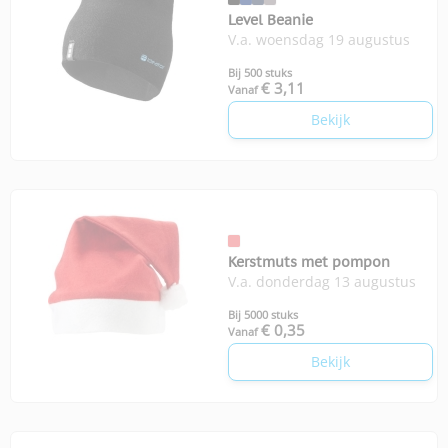
Level Beanie
V.a. woensdag 19 augustus
Bij 500 stuks
€ 3,11
Vanaf
Bekijk
Kerstmuts met pompon
V.a. donderdag 13 augustus
Bij 5000 stuks
€ 0,35
Vanaf
Bekijk