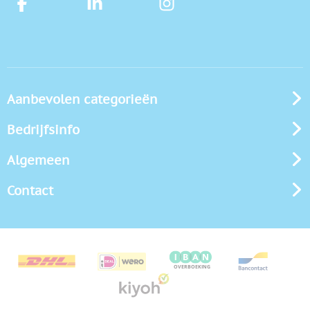
Aanbevolen categorieën
Bedrijfsinfo
Algemeen
Contact