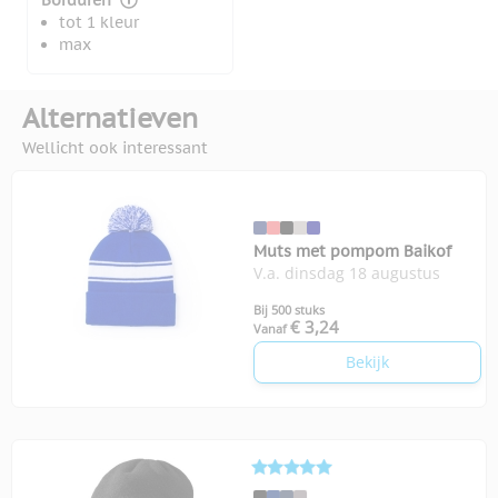
Borduren
tot 1 kleur
max
Alternatieven
Wellicht ook interessant
Muts met pompom Baikof
V.a. dinsdag 18 augustus
Bij 500 stuks
€ 3,24
Vanaf
Bekijk