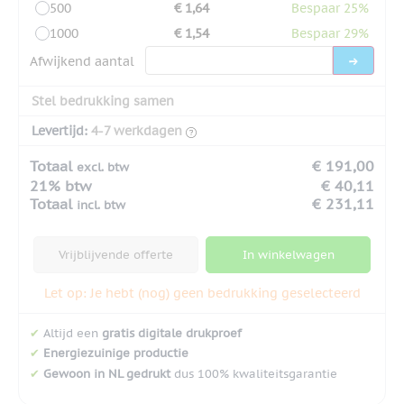
500
€ 1,64
Bespaar 25%
1000
€ 1,54
Bespaar 29%
Afwijkend aantal
Stel bedrukking samen
Levertijd:
4-7 werkdagen
Totaal
€ 191,00
excl. btw
21% btw
€ 40,11
Totaal
€ 231,11
incl. btw
Vrijblijvende offerte
In winkelwagen
Let op: Je hebt (nog) geen bedrukking geselecteerd
✔
Altijd een
gratis digitale drukproef
✔
Energiezuinige productie
✔
Gewoon in NL gedrukt
dus 100% kwaliteitsgarantie