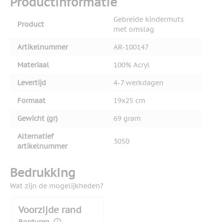
Productinformatie
Gebreide kindermuts
Product
met omslag
Artikelnummer
AR-100147
Materiaal
100% Acryl
Levertijd
4-7 werkdagen
Formaat
19x25 cm
Gewicht (gr)
69 gram
Alternatief
3050
artikelnummer
Bedrukking
Wat zijn de mogelijkheden?
Voorzijde rand