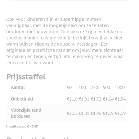
Ook voor kinderen zijn er superhippe mutsen
verkrijgbaar, met de mogelijkheid om ze te laten
borduren met jouw logo. Zo maken ze op een leuke en
speelse manier reclame voor je bedrijf, terwijl ze lekker
warm blijven tijdens de koude winterdagen. Een
originele en praktische manier om jouw merk zichtbaar
te maken en tegelijkertijd iets leuks weg te geven waar
iedereen blij van wordt.
Prijsstaffel
Aantal
50
100
250
500
1000
Onbedrukt
€2,18
€1,91
€1,72
€1,64
€1,54
Voorzijde rand
€2,15
€1,81
€1,46
€1,19
€1,19
Borduren
Instelkosten: € 42,95