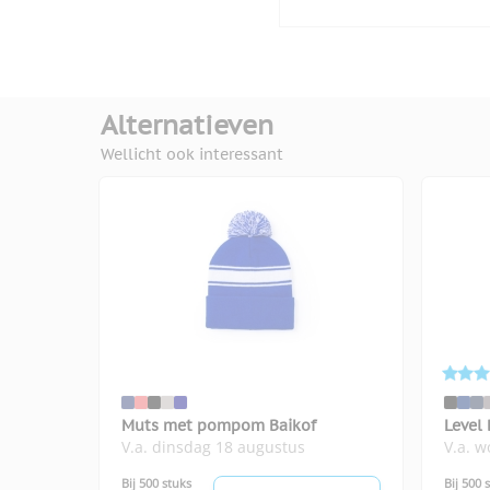
Alternatieven
Wellicht ook interessant
Muts met pompom Baikof
Level
V.a. dinsdag 18 augustus
V.a. 
Bij 500 stuks
Bij 500 