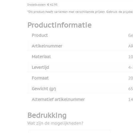
Instelkosten: € 42,95
*Dit product heeft varianten met verschillende prijzen. Gebruik de prijsb
Productinformatie
Product
Ge
Artikelnummer
AR
Materiaal
10
Levertijd
4-
Formaat
20
Gewicht (gr)
65
Alternatief artikelnummer
14
Bedrukking
Wat zijn de mogelijkheden?