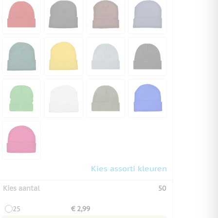
Kies assorti kleuren
Kies aantal
50
25
€ 2,99