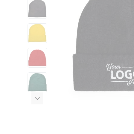
View larger image
View larger image
View larger image
View larger image
View larger image
View larger image