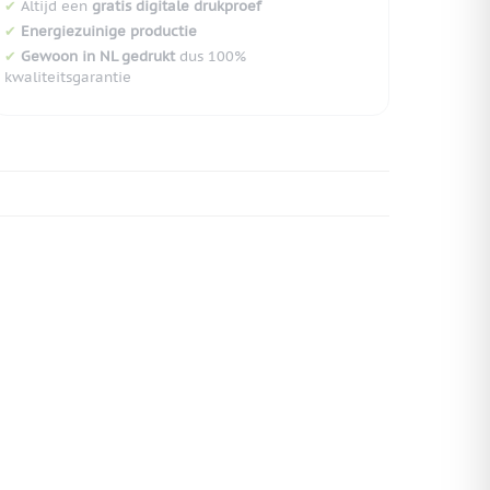
✔
Altijd een
gratis digitale drukproef
✔
Energiezuinige productie
✔
Gewoon in NL gedrukt
dus 100%
kwaliteitsgarantie