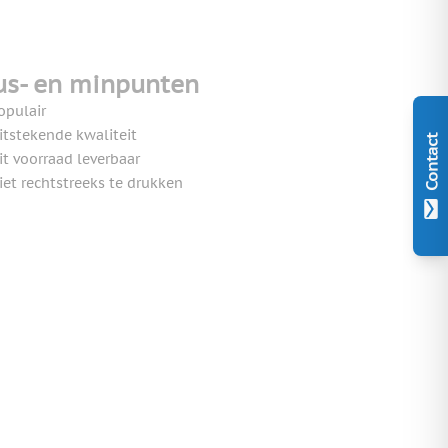
us- en minpunten
opulair
itstekende kwaliteit
Contact
it voorraad leverbaar
iet rechtstreeks te drukken