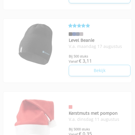
Level Beanie
V.a. maandag 17 augustus
Bij 500 stuks
€ 3,11
Vanaf
Bekijk
Kerstmuts met pompon
V.a. dinsdag 11 augustus
Bij 5000 stuks
€ 0,35
Vanaf