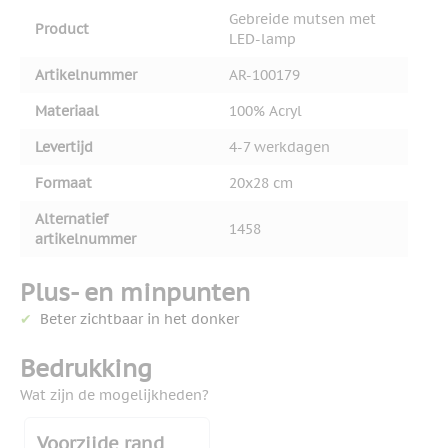
Gebreide mutsen met
Product
LED-lamp
Artikelnummer
AR-100179
Materiaal
100% Acryl
Levertijd
4-7 werkdagen
Formaat
20x28 cm
Alternatief
1458
artikelnummer
Plus- en minpunten
Beter zichtbaar in het donker
Bedrukking
Wat zijn de mogelijkheden?
Voorzijde rand