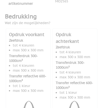
MO2565
artikelnummer
Bedrukking
Wat zijn de mogelijkheden?
Opdruk voorkant
Opdruk
Zeefdruk
achterkant
tot 4 kleuren
Zeefdruk
max 300 x 300 mm
tot 4 kleuren
Transferdruk 300-
max 300 x 300 mm
1000cm²
Transferdruk 300-
tot 4 kleuren
1000cm²
max 300 x 300 mm
tot 4 kleuren
Transfer reflective 600-
max 300 x 300 mm
1000cm²
Transfer reflective 600-
tot 1 kleur
1000cm²
max 300 x 300 mm
tot 1 kleur
max 300 x 300 mm