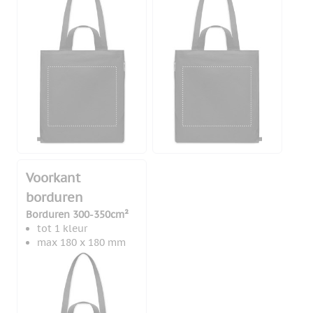
Voorkant
borduren
Borduren 300-350cm²
tot 1 kleur
max 180 x 180 mm