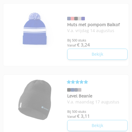
Muts met pompom Baikof
V.a. vrijdag 14 augustus
Bij 500 stuks
€ 3,24
Vanaf
Bekijk
Level Beanie
V.a. maandag 17 augustus
Bij 500 stuks
€ 3,11
Vanaf
Bekijk