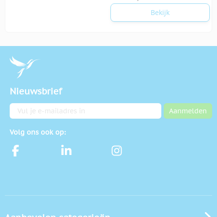
Bekijk
Nieuwsbrief
E-mailadres
Aanmelden
Volg ons ook op: