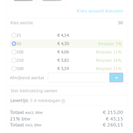
Kies assorti kleuren
Kies aantal
50
25
€ 4,54
50
€ 4,30
Bespaar 5%
100
€ 4,06
Bespaar 11%
250
€ 3,82
Bespaar 16%
500
€ 3,59
Bespaar 21%
Afwijkend aantal
Stel bedrukking samen
Levertijd:
5-8 werkdagen
Totaal
€ 215,00
excl. btw
21% btw
€ 45,15
Totaal
€ 260,15
incl. btw