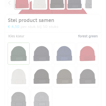
Stel product samen
€ 4,30
per stuk bij 50 stuks
Kies kleur
forest green