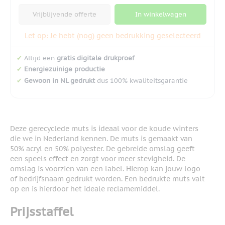
Vrijblijvende offerte
In winkelwagen
Let op: Je hebt (nog) geen bedrukking geselecteerd
✔
Altijd een
gratis digitale drukproef
✔
Energiezuinige productie
✔
Gewoon in NL gedrukt
dus 100% kwaliteitsgarantie
Deze gerecyclede muts is ideaal voor de koude winters
die we in Nederland kennen. De muts is gemaakt van
50% acryl en 50% polyester. De gebreide omslag geeft
een speels effect en zorgt voor meer stevigheid. De
omslag is voorzien van een label. Hierop kan jouw logo
of bedrijfsnaam gedrukt worden. Een bedrukte muts valt
op en is hierdoor het ideale reclamemiddel.
Prijsstaffel