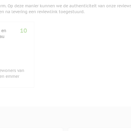
orm. Op deze manier kunnen we de authenticiteit van onze review
en na levering een reviewlink toegestuurd.
10
 en
eau
ewoners van
een emmer