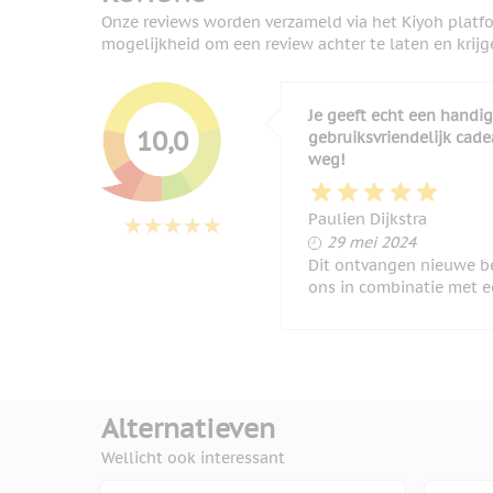
Onze reviews worden verzameld via het Kiyoh platf
mogelijkheid om een review achter te laten en krijg
Je geeft echt een handig
10,0
gebruiksvriendelijk cad
weg!
Paulien Dijkstra
29 mei 2024
29 mei 2024
Dit ontvangen nieuwe b
ons in combinatie met 
Alternatieven
Wellicht ook interessant