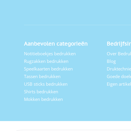
Aanbevolen categorieën
Bedrijfsi
Notitieboekjes bedrukken
Over Bedru
Rugzakken bedrukken
Blog
Speelkaarten bedrukken
Druktechni
Tassen bedrukken
Goede doel
USB sticks bedrukken
Eigen artik
Shirts bedrukken
Mokken bedrukken