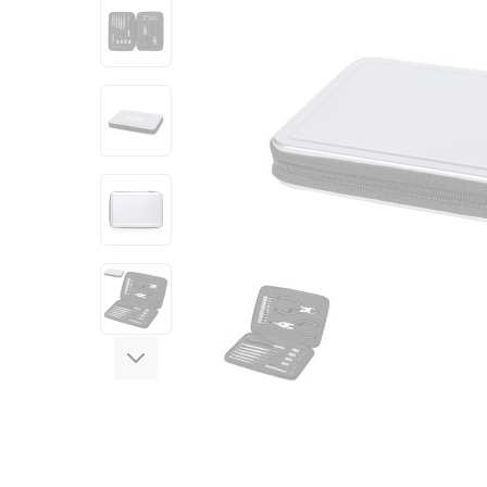
View larger image
View larger image
View larger image
View larger image
View larger image
View larger image