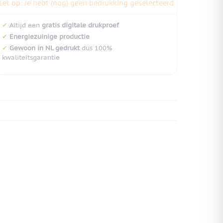
Let op: Je hebt (nog) geen bedrukking geselecteerd
✔
Altijd een
gratis digitale drukproef
✔
Energiezuinige productie
✔
Gewoon in NL gedrukt
dus 100%
kwaliteitsgarantie