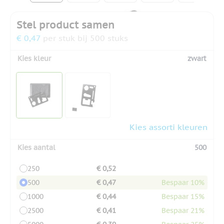
Stel product samen
€ 0,47
per stuk bij 500 stuks
Kies kleur
zwart
Kies assorti kleuren
Kies aantal
500
250
€ 0,52
500
€ 0,47
Bespaar 10%
1000
€ 0,44
Bespaar 15%
2500
€ 0,41
Bespaar 21%