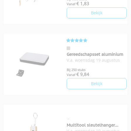
€ 1,83
Vanaf
Bekijk
Gereedschapsset aluminium
V.a. woensdag 19 augustus
Bij 250 stuks
€ 9,84
Vanaf
Bekijk
Multitool sleutelhanger
V.a. woensdag 19 augustus