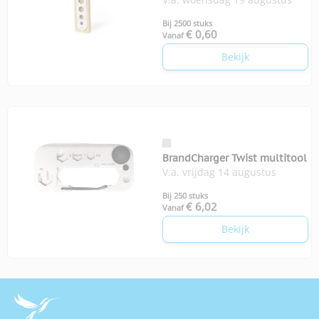
Balmy
Bij 2500 stuks
€ 0,60
Vanaf
Bekijk
BrandCharger Twist multitool
V.a. vrijdag 14 augustus
Bij 250 stuks
€ 6,02
Vanaf
Bekijk