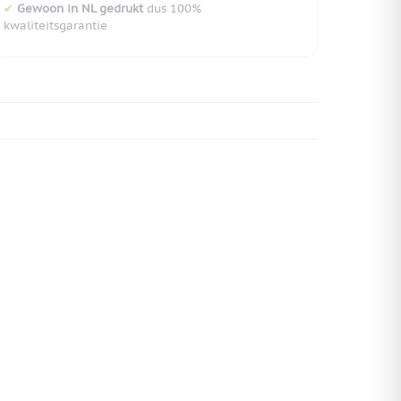
✔
Gewoon in NL gedrukt
dus 100%
kwaliteitsgarantie