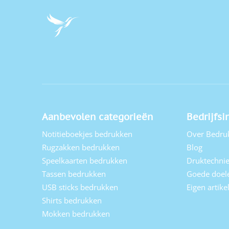
Aanbevolen categorieën
Bedrijfsi
Notitieboekjes bedrukken
Over Bedru
Rugzakken bedrukken
Blog
Speelkaarten bedrukken
Druktechni
Tassen bedrukken
Goede doel
USB sticks bedrukken
Eigen artik
Shirts bedrukken
Mokken bedrukken