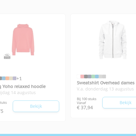
+1
Sweatshirt Overhead dames
q Yoho relaxed hoodie
V.a. donderdag 13 augustus
rijdag 14 augustus
Bij 100 stuks
Bekijk
stuks
Vanaf
Bekijk
€ 37,94
75