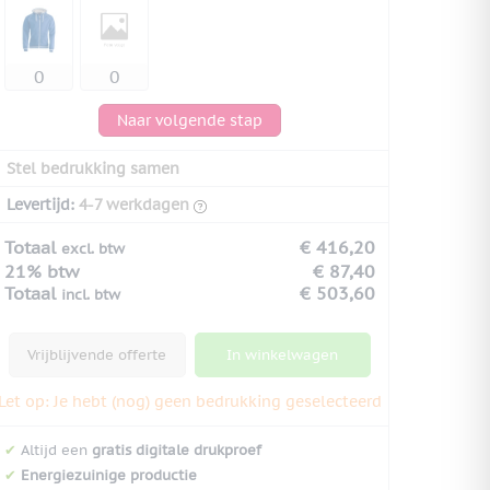
Naar volgende stap
Stel bedrukking samen
Levertijd:
4-7 werkdagen
Totaal
€ 416,20
excl. btw
21% btw
€ 87,40
Totaal
€ 503,60
incl. btw
Vrijblijvende offerte
In winkelwagen
Let op: Je hebt (nog) geen bedrukking geselecteerd
✔
Altijd een
gratis digitale drukproef
✔
Energiezuinige productie