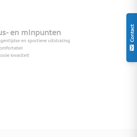
Contact
us- en minpunten
igentijdse en sportieve uitstraling
omfortabel
ooie kwaliteit