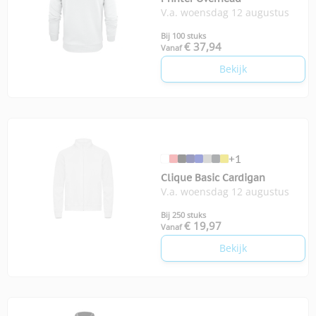
V.a. woensdag 12 augustus
Bij 100 stuks
€ 37,94
Vanaf
Bekijk
+1
Clique Basic Cardigan
V.a. woensdag 12 augustus
Bij 250 stuks
€ 19,97
Vanaf
Bekijk