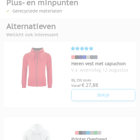
Plus- en minpunten
Gerecyclede materialen
Alternatieven
Wellicht ook interessant
Heren vest met capuchon
V.a. woensdag 12 augustus
Bij 250 stuks
€ 27,88
Vanaf
Bekijk
Printer Overhead