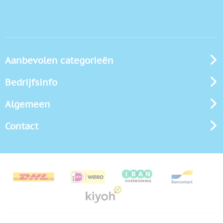
Aanbevolen categorieën
Bedrijfsinfo
Algemeen
Contact