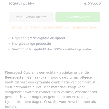
Totaal
€ 593,63
incl. btw
Vrijblijvende offerte
In winkelwagen
Let op: Je hebt (nog) geen bedrukking geselecteerd
✔
Altijd een
gratis digitale drukproef
✔
Energiezuinige productie
✔
Gewoon in NL gedrukt
dus 100% kwaliteitsgarantie
Fleecevest Glacier is een echte klassieker onder de
fleecevesten. Gemaakt van hoogwaardig microfleece,
biedt dit vest een optimale combinatie van comfort, stijl
en functionaliteit. Het licht materiaal zorgt voor
aangename warmte zonder extra volume, waardoor het
geschikt is voor dagelijks gebruik of als extra laag
tijdens koudere dagen. Geschikt voor zowel binnen als
buiten.