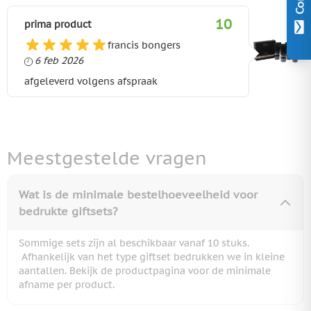
10
prima product
francis bongers
6 februari 2026
6 feb 2026
afgeleverd volgens afspraak
Meestgestelde vragen
Wat is de minimale bestelhoeveelheid voor
bedrukte giftsets?
Sommige sets zijn al beschikbaar vanaf 10 stuks.
Afhankelijk van het type giftset bedrukken we in kleine
aantallen. Bekijk de productpagina voor de minimale
afname per product.