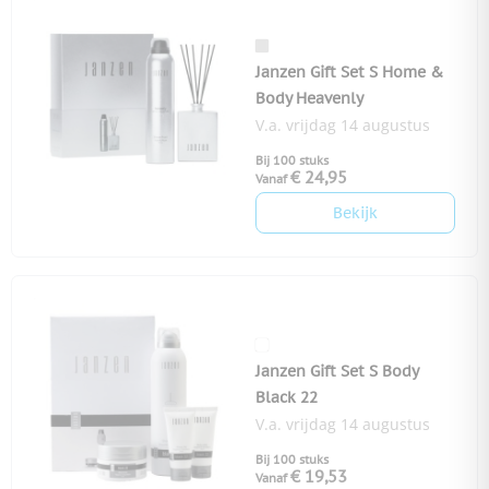
Janzen Gift Set S Home &
Body Heavenly
V.a. vrijdag 14 augustus
Bij 100 stuks
€ 24,95
Vanaf
Bekijk
Janzen Gift Set S Body
Black 22
V.a. vrijdag 14 augustus
Bij 100 stuks
€ 19,53
Vanaf