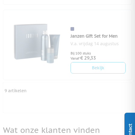
Janzen Gift Set for Men
V.a. vrijdag 14 augustus
Bij 100 stuks
€ 29,33
Vanaf
Bekijk
9
artikelen
Contact
Wat onze klanten vinden