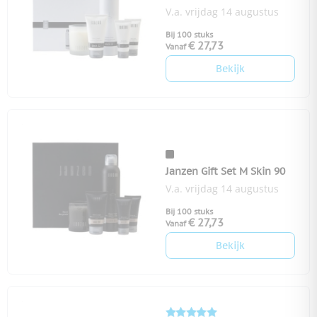
V.a. vrijdag 14 augustus
Bij 100 stuks
€ 27,73
Vanaf
Bekijk
Janzen Gift Set M Skin 90
V.a. vrijdag 14 augustus
Bij 100 stuks
€ 27,73
Vanaf
Bekijk