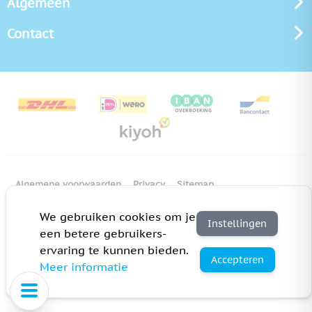
Algemeen
Contact
Algemene voorwaarden
Privacy
Sitemap
Copyright Bedrukken.nl
Pas cookie instellingen aan
We gebruiken cookies om je
Instellingen
een betere gebruikers-
ervaring te kunnen bieden.
Accepteren
Meer informatie