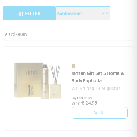
FILTER
9
artikelen
Janzen Gift Set S Home &
Body Euphoria
V.a. vrijdag 14 augustus
Bij 100 stuks
€ 24,95
Vanaf
Bekijk