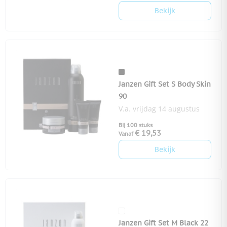
Bekijk
Janzen Gift Set S Body Skin
90
V.a. vrijdag 14 augustus
Bij 100 stuks
€ 19,53
Vanaf
Bekijk
Janzen Gift Set M Black 22