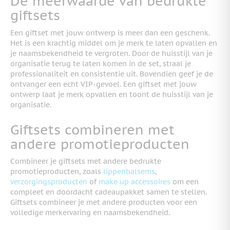
De meerwaarde van bedrukte
giftsets
Een giftset met jouw ontwerp is meer dan een geschenk.
Het is een krachtig middel om je merk te laten opvallen en
je naamsbekendheid te vergroten. Door de huisstijl van je
organisatie terug te laten komen in de set, straal je
professionaliteit en consistentie uit. Bovendien geef je de
ontvanger een echt VIP-gevoel. Een giftset met jouw
ontwerp laat je merk opvallen en toont de huisstijl van je
organisatie.
Giftsets combineren met
andere promotieproducten
Combineer je giftsets met andere bedrukte
promotieproducten, zoals
lippenbalsems
,
verzorgingsproducten
of
make up accessoires
om een
compleet en doordacht cadeaupakket samen te stellen.
Giftsets combineer je met andere producten voor een
volledige merkervaring en naamsbekendheid.