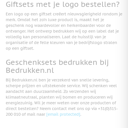
Giftsets met je logo bestellen?
Een logo op een giftset creëert nieuwsgierigheid rondom je
merk. Omdat het zo’n luxe product is, maakt het je
geschenk nog waardevoller en herkenbaarder voor de
ontvanger. Het ontwerp bedrukken wij op een label dat je
volledig kan personaliseren. Laat de huisstijl van je
organisatie of de felle kleuren van je bedrijfslogo stralen
op een giftset.
Geschenksets bedrukken bij
Bedrukken.nl
Bij Bedrukken.nl ben je verzekerd van snelle levering,
scherpe prijzen en uitstekende service. Wij schenken veel
aandacht aan duurzaamheid. Zo verzenden wij
klimaatneutraal, planten wij bomen en produceren wij
energiezuinig. Wil je meer weten over onze producten of
direct bestellen? Neem contact met ons op via +31(0)315-
200 010 of mail naar
[email protected]
.