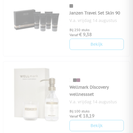
Janzen Travel Set Skin 90
V.a. vrijdag 14 augustus
Bij 250 stuks
€ 9,38
Vanaf
Bekijk
Wellmark Discovery
wellnessset
V.a. vrijdag 14 augustus
Bij 100 stuks
€ 18,19
Vanaf
Bekijk