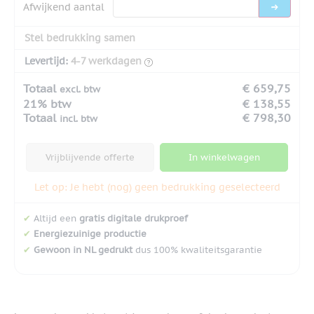
Afwijkend aantal
Stel bedrukking samen
Levertijd:
4-7 werkdagen
Totaal
€ 659,75
excl. btw
21% btw
€ 138,55
Totaal
€ 798,30
incl. btw
Vrijblijvende offerte
In winkelwagen
Let op: Je hebt (nog) geen bedrukking geselecteerd
✔
Altijd een
gratis digitale drukproef
✔
Energiezuinige productie
✔
Gewoon in NL gedrukt
dus 100% kwaliteitsgarantie