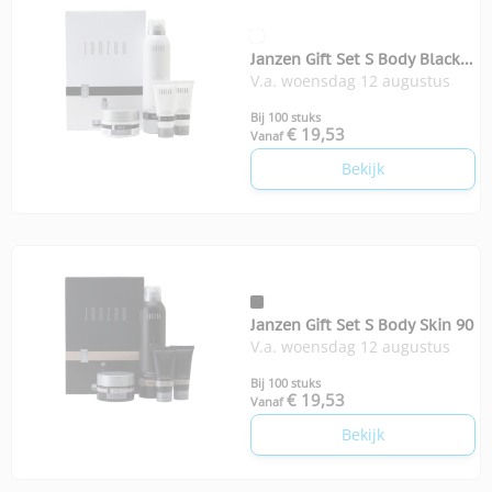
Janzen Gift Set S Body Black
V.a. woensdag 12 augustus
22
Bij 100 stuks
€ 19,53
Vanaf
Bekijk
Janzen Gift Set S Body Skin 90
V.a. woensdag 12 augustus
Bij 100 stuks
€ 19,53
Vanaf
Bekijk