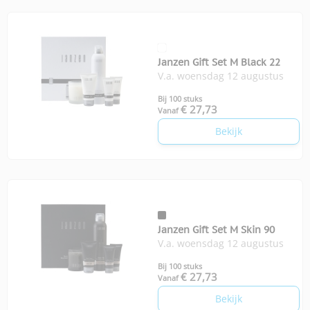
Janzen Gift Set M Black 22
V.a. woensdag 12 augustus
Bij 100 stuks
€ 27,73
Vanaf
Bekijk
Janzen Gift Set M Skin 90
V.a. woensdag 12 augustus
Bij 100 stuks
€ 27,73
Vanaf
Bekijk