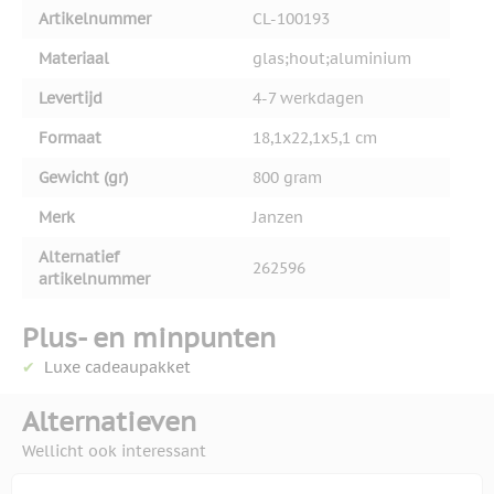
Artikelnummer
CL-100193
Materiaal
glas;hout;aluminium
Levertijd
4-7 werkdagen
Formaat
18,1x22,1x5,1 cm
Gewicht (gr)
800 gram
Merk
Janzen
Alternatief
262596
artikelnummer
Plus- en minpunten
Luxe cadeaupakket
Alternatieven
Wellicht ook interessant