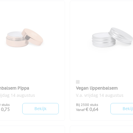
nbalsem Pippa
Vegan lippenbalsem
rijdag 14 augustus
V.a. vrijdag 14 augustus
0 stuks
Bij 2500 stuks
Bekijk
Bekij
 0,75
€ 0,64
Vanaf