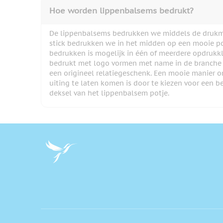
Hoe worden lippenbalsems bedrukt?
De lippenbalsems bedrukken we middels de druk
stick bedrukken we in het midden op een mooie po
bedrukken is mogelijk in één of meerdere opdrukk
bedrukt met logo vormen met name in de branche 
een origineel relatiegeschenk. Een mooie manier 
uiting te laten komen is door te kiezen voor een b
deksel van het lippenbalsem potje.