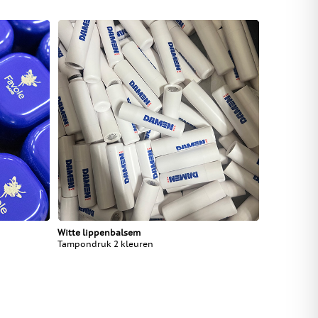
Witte lippenbalsem
Tampondruk 2 kleuren