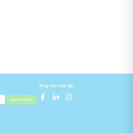
Volg ons ook op:
Aanmelden