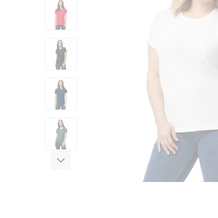
View larger image
View larger image
View larger image
View larger image
View larger image
View larger image