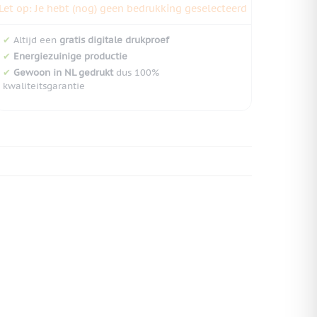
Let op: Je hebt (nog) geen bedrukking geselecteerd
✔
Altijd een
gratis digitale drukproef
✔
Energiezuinige productie
✔
Gewoon in NL gedrukt
dus 100%
kwaliteitsgarantie