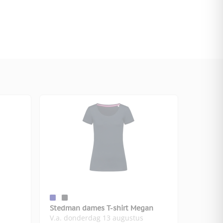
Stedman dames T-shirt Megan
V.a. donderdag 13 augustus