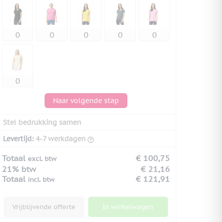
Naar volgende stap
Stel bedrukking samen
Levertijd:
4-7 werkdagen
Totaal
€ 100,75
excl. btw
21% btw
€ 21,16
Totaal
€ 121,91
incl. btw
Vrijblijvende offerte
In winkelwagen