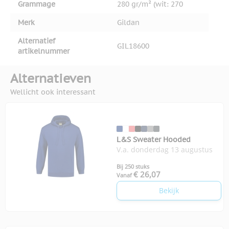
Grammage
280 gr/m² (wit: 270
Merk
Gildan
Alternatief
GIL18600
artikelnummer
Alternatieven
Wellicht ook interessant
L&S Sweater Hooded
V.a. donderdag 13 augustus
Bij 250 stuks
€ 26,07
Vanaf
Bekijk