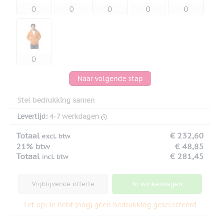
Naar volgende stap
Stel bedrukking samen
Levertijd:
4-7 werkdagen
Totaal
€ 232,60
excl. btw
21% btw
€ 48,85
Totaal
€ 281,45
incl. btw
Vrijblijvende offerte
In winkelwagen
Let op: Je hebt (nog) geen bedrukking geselecteerd