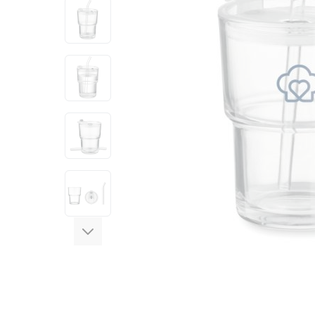
View larger image
View larger image
View larger image
View larger image
View larger image