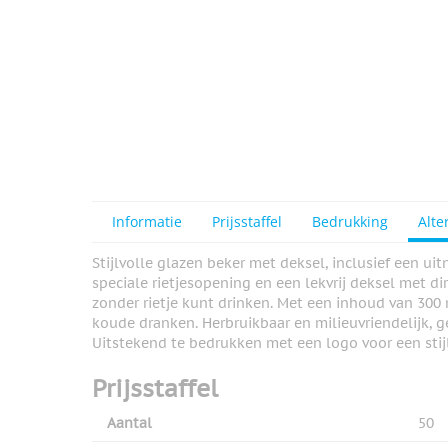
Informatie
Prijsstaffel
Bedrukking
Alte
Stijlvolle glazen beker met deksel, inclusief een ui
speciale rietjesopening en een lekvrij deksel met di
zonder rietje kunt drinken. Met een inhoud van 300 m
koude dranken. Herbruikbaar en milieuvriendelijk, g
Uitstekend te bedrukken met een logo voor een stijl
Prijsstaffel
Aantal
50