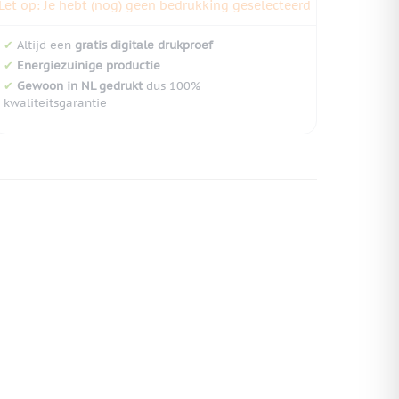
Let op: Je hebt (nog) geen bedrukking geselecteerd
✔
Altijd een
gratis digitale drukproef
✔
Energiezuinige productie
✔
Gewoon in NL gedrukt
dus 100%
kwaliteitsgarantie