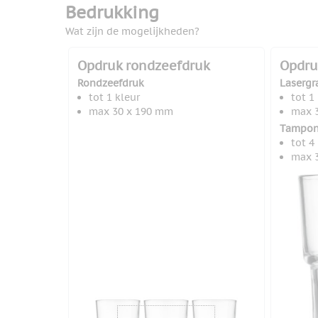
Bedrukking
Wat zijn de mogelijkheden?
Opdruk rondzeefdruk
Opdru
Rondzeefdruk
Lasergr
tot 1 kleur
tot 1
max 30 x 190 mm
max 
Tampon
tot 4
max 