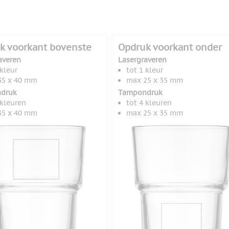
k voorkant bovenste
Opdruk voorkant onder
averen
Lasergraveren
 kleur
tot 1 kleur
35 x 40 mm
max 25 x 35 mm
druk
Tampondruk
 kleuren
tot 4 kleuren
35 x 40 mm
max 25 x 35 mm