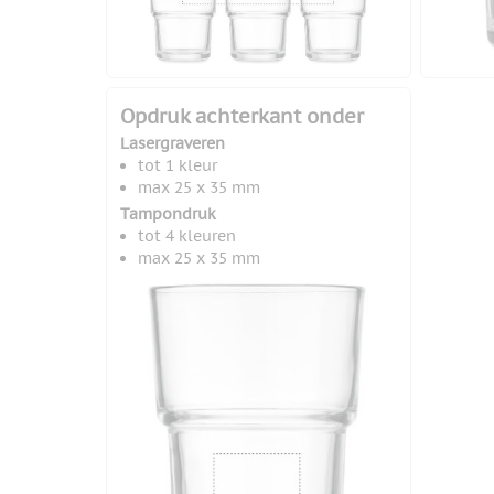
Opdruk achterkant onder
Lasergraveren
tot 1 kleur
max 25 x 35 mm
Tampondruk
tot 4 kleuren
max 25 x 35 mm