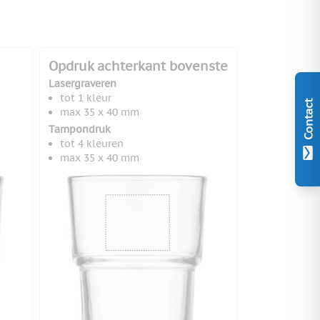
Opdruk achterkant bovenste
Lasergraveren
tot 1 kleur
Contact
max 35 x 40 mm
Tampondruk
tot 4 kleuren
max 35 x 40 mm