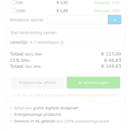
500
€ 1,92
Bespaar 25%
1000
€ 1,80
Bespaar 29%
Afwijkend aantal
Stel bedrukking samen
Levertijd:
4-7 werkdagen
Totaal
€ 223,00
excl. btw
21% btw
€ 46,83
Totaal
€ 269,83
incl. btw
Vrijblijvende offerte
In winkelwagen
Let op: Je hebt (nog) geen bedrukking geselecteerd
✔
Altijd een
gratis digitale drukproef
✔
Energiezuinige productie
✔
Gewoon in NL gedrukt
dus 100% kwaliteitsgarantie