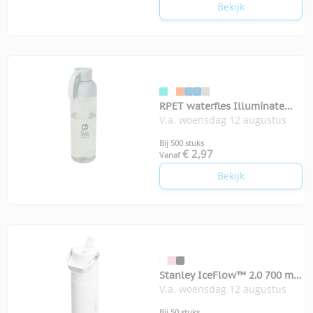
Bekijk
RPET waterfles Illuminate
V.a. woensdag 12 augustus
600 ml
Bij 500 stuks
€ 2,97
Vanaf
Bekijk
Stanley IceFlow™ 2.0 700 ml
V.a. woensdag 12 augustus
waterfles
Bij 50 stuks