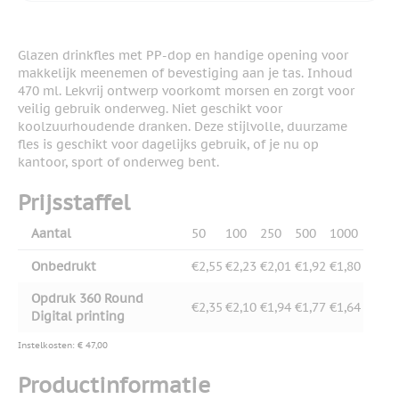
Glazen drinkfles met PP-dop en handige opening voor
makkelijk meenemen of bevestiging aan je tas. Inhoud
470 ml. Lekvrij ontwerp voorkomt morsen en zorgt voor
veilig gebruik onderweg. Niet geschikt voor
koolzuurhoudende dranken. Deze stijlvolle, duurzame
fles is geschikt voor dagelijks gebruik, of je nu op
kantoor, sport of onderweg bent.
Prijsstaffel
Aantal
50
100
250
500
1000
Onbedrukt
€2,55
€2,23
€2,01
€1,92
€1,80
Opdruk 360 Round
€2,35
€2,10
€1,94
€1,77
€1,64
Digital printing
Instelkosten: € 47,00
Productinformatie