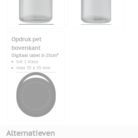
Opdruk pet
bovenkant
Digitaal label 0-25cm²
tot 1 kleur
max 35 x 35 mm
Alternatieven