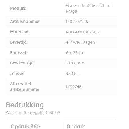
Glazen drinkfles 470 ml
Product
Praga
Artikelnummer
MO-102126
Materiaal
Kalk-Natron-Glas
Levertijd
4-7 werkdagen
Formaat
6 x 25 cm
Gewicht (gr)
318 gram
Inhoud
470 ML
Alternatief
MO9746
artikelnummer
Bedrukking
Wat zijn de mogelijkheden?
Opdruk 360
Opdruk