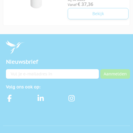
€ 37,36
Vanaf
Bekijk
Nieuwsbrief
E-mailadres
Aanmelden
Volg ons ook op: