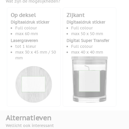
Wat zijn de mogelijkheden?
Op deksel
Zijkant
Digitaaldruk sticker
Digitaaldruk sticker
Full colour
Full colour
max 60 mm
max 50 x 50 mm
Lasergraveren
Digital Super Transfer
tot 1 kleur
Full colour
max 30 x 45 mm / 50
max 40 x 40 mm
mm
Alternatieven
Wellicht ook interessant