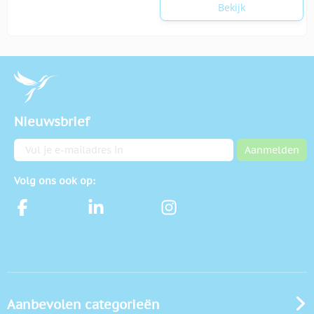
Bekijk
Nieuwsbrief
E-mailadres
Aanmelden
Volg ons ook op:
Aanbevolen categorieën