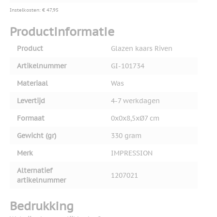
Instelkosten: € 47,95
Productinformatie
Product
Glazen kaars Riven
Artikelnummer
GI-101734
Materiaal
Was
Levertijd
4-7 werkdagen
Formaat
0x0x8,5xØ7 cm
Gewicht (gr)
330 gram
Merk
IMPRESSION
Alternatief
1207021
artikelnummer
Bedrukking