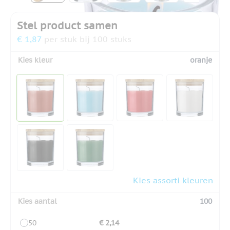
Stel product samen
€ 1,87
per stuk bij 100 stuks
Kies kleur
oranje
Kies assorti kleuren
Kies aantal
100
50
€ 2,14