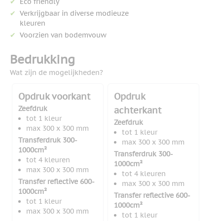
Eco friendly
Verkrijgbaar in diverse modieuze
kleuren
Voorzien van bodemvouw
Bedrukking
Wat zijn de mogelijkheden?
Opdruk voorkant
Opdruk
Zeefdruk
achterkant
tot 1 kleur
Zeefdruk
max 300 x 300 mm
tot 1 kleur
Transferdruk 300-
max 300 x 300 mm
1000cm²
Transferdruk 300-
tot 4 kleuren
1000cm²
max 300 x 300 mm
tot 4 kleuren
Transfer reflective 600-
max 300 x 300 mm
1000cm²
Transfer reflective 600-
tot 1 kleur
1000cm²
max 300 x 300 mm
tot 1 kleur