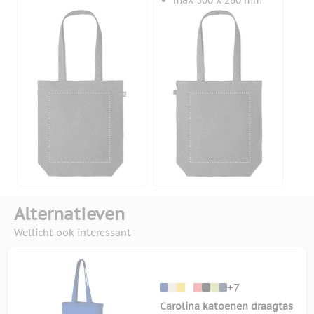
max 300 x 260 mm
Alternatieven
Wellicht ook interessant
+7
Carolina katoenen draagtas