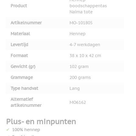
Product
boodschappentas
Naima tote
Artikelnummer
MO-101805
Materiaal
Hennep
Levertijd
4-7 werkdagen
Formaat
38 x 10 x 42 cm
Gewicht (gr)
102 gram
Grammage
200 grams
Type handvat
Lang
Alternatief
MO6162
artikelnummer
Plus- en minpunten
100% hennep