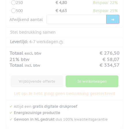
250
€ 4,80
Bespaar 22%
500
€ 4,63
Bespaar 25%
Afwijkend aantal
Stel bedrukking samen
Levertijd:
4-7 werkdagen
Totaal
€ 276,50
excl. btw
21% btw
€ 58,07
Totaal
€ 334,57
incl. btw
Vrijblijvende offerte
In winkelwagen
Let op: Je hebt (nog) geen bedrukking geselecteerd
✔
Altijd een
gratis digitale drukproef
✔
Energiezuinige productie
✔
Gewoon in NL gedrukt
dus 100% kwaliteitsgarantie