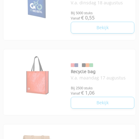
V.a. dinsdag 18 augustus
Bij 5000 stuks
€ 0,55
Vanaf
Bekijk
Recycle bag
V.a. maandag 17 augustus
Bij 2500 stuks
€ 1,06
Vanaf
Bekijk