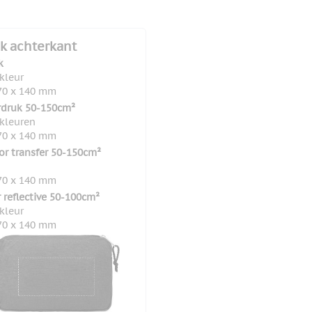
k achterkant
k
 kleur
70 x 140 mm
rdruk 50-150cm²
 kleuren
70 x 140 mm
lor transfer 50-150cm²
70 x 140 mm
r reflective 50-100cm²
 kleur
70 x 140 mm