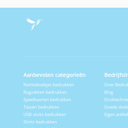
Aanbevolen categorieën
Bedrijfsi
Notitieboekjes bedrukken
Over Bedru
Rugzakken bedrukken
Blog
Speelkaarten bedrukken
Druktechni
Tassen bedrukken
Goede doel
USB sticks bedrukken
Eigen artik
Shirts bedrukken