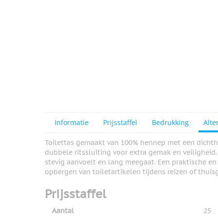
Informatie
Prijsstaffel
Bedrukking
Alte
Toilettas gemaakt van 100% hennep met een dichthe
dubbele ritssluiting voor extra gemak en veiligheid
stevig aanvoelt en lang meegaat. Een praktische en 
opbergen van toiletartikelen tijdens reizen of thuis
Prijsstaffel
Aantal
25