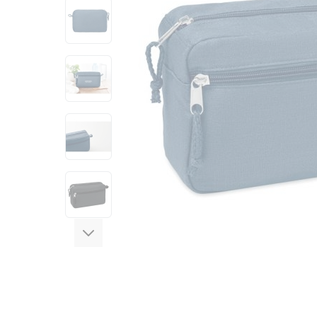
View larger image
View larger image
View larger image
View larger image
View larger image