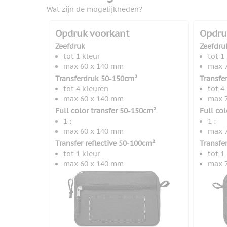
Wat zijn de mogelijkheden?
Opdruk voorkant
Opdru
Zeefdruk
Zeefdru
tot 1 kleur
tot 1
max 60 x 140 mm
max 
Transferdruk 50-150cm²
Transfe
tot 4 kleuren
tot 4
max 60 x 140 mm
max 
Full color transfer 50-150cm²
Full co
1 :
1 :
max 60 x 140 mm
max 
Transfer reflective 50-100cm²
Transfe
tot 1 kleur
tot 1
max 60 x 140 mm
max 