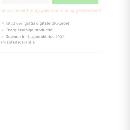
Let op: Je hebt (nog) geen bedrukking geselecteerd
✔
Altijd een
gratis digitale drukproef
✔
Energiezuinige productie
✔
Gewoon in NL gedrukt
dus 100%
kwaliteitsgarantie