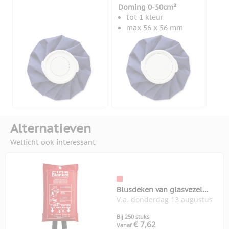
Doming 0-50cm²
tot 1 kleur
max 56 x 56 mm
Alternatieven
Wellicht ook interessant
Blusdeken van glasvezel
V.a. donderdag 13 augustus
Blake
Bij 250 stuks
€ 7,62
Vanaf