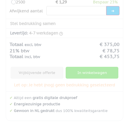
2500
€ 1,29
Bespaar 23%
Afwijkend aantal
Stel bedrukking samen
Levertijd:
4-7 werkdagen
Totaal
€ 375,00
excl. btw
21% btw
€ 78,75
Totaal
€ 453,75
incl. btw
Vrijblijvende offerte
In winkelwagen
Let op: Je hebt (nog) geen bedrukking geselecteerd
✔
Altijd een
gratis digitale drukproef
✔
Energiezuinige productie
✔
Gewoon in NL gedrukt
dus 100% kwaliteitsgarantie