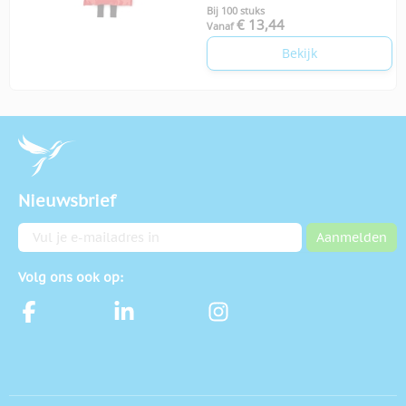
Bij 100 stuks
€ 13,44
Vanaf
Bekijk
Nieuwsbrief
E-mailadres
Aanmelden
Volg ons ook op: