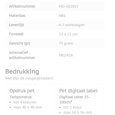
Artikelnummer
MO-102815
Materiaal
ABS
Levertijd
4-7 werkdagen
Formaat
7,5 x 15 cm
Gewicht (gr)
73 gram
Alternatief
MO2426
artikelnummer
Bedrukking
Wat zijn de mogelijkheden?
Opdruk pet
Pet digitaal label
Tampondruk
Digitaal label 25-
tot 4 kleuren
100cm²
max 40 x 40 mm
tot 1 kleur
max 56 x 56 mm