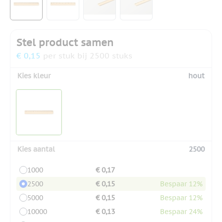
Stel product samen
€ 0,15
per stuk bij 2500 stuks
Kies kleur
hout
Kies aantal
2500
1000
€ 0,17
2500
€ 0,15
Bespaar 12%
5000
€ 0,15
Bespaar 12%
10000
€ 0,13
Bespaar 24%