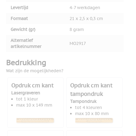
Levertijd
4-7 werkdagen
Formaat
21 x 2,5 x 0,3 cm
Gewicht (gr)
8 gram
Alternatief
MO2917
artikelnummer
Bedrukking
Wat zijn de mogelijkheden?
Opdruk cm kant
Opdruk cm kant
Lasergraveren
tampondruk
tot 1 kleur
Tampondruk
max 10 x 149 mm
tot 4 kleuren
max 10 x 80 mm