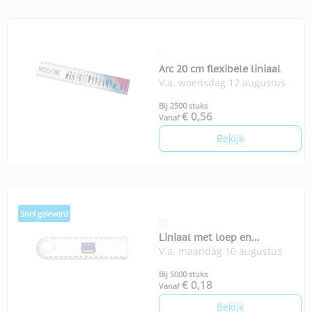
Arc 20 cm flexibele liniaal
V.a. woensdag 12 augustus
Bij 2500 stuks
€ 0,56
Vanaf
Bekijk
Liniaal met loep en
V.a. maandag 10 augustus
gradenmeter
Bij 5000 stuks
€ 0,18
Vanaf
Bekijk