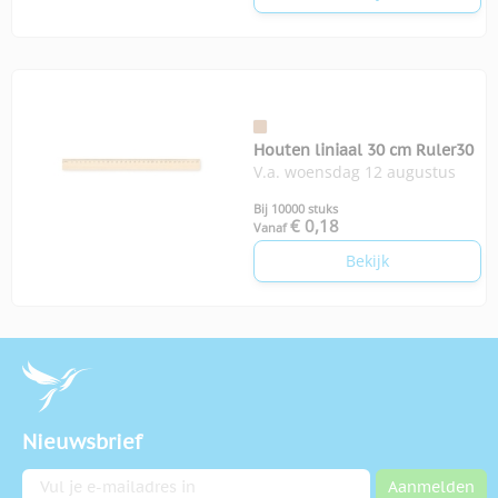
Houten liniaal 30 cm Ruler30
V.a. woensdag 12 augustus
Bij 10000 stuks
€ 0,18
Vanaf
Bekijk
Nieuwsbrief
E-mailadres
Aanmelden