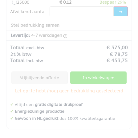
25000
€ 0,12
Bespaar 29%
Afwijkend aantal
Stel bedrukking samen
Levertijd:
4-7 werkdagen
Totaal
€ 375,00
excl. btw
21% btw
€ 78,75
Totaal
€ 453,75
incl. btw
Vrijblijvende offerte
In winkelwagen
Let op: Je hebt (nog) geen bedrukking geselecteerd
✔
Altijd een
gratis digitale drukproef
✔
Energiezuinige productie
✔
Gewoon in NL gedrukt
dus 100% kwaliteitsgarantie