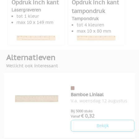
Opdruk inch kant
Opdruk inch kant
Lasergraveren
tampondruk
tot 1 kleur
Tampondruk
max 10 x 149 mm
tot 4 kleuren
max 10 x 80 mm
Alternatieven
Wellicht ook interessant
Bamboe Liniaal
V.a. woensdag 12 augustus
Bij 5000 stuks
€ 0,32
Vanaf
Bekijk