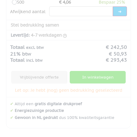
500
€ 4,06
Bespaar 25%
Afwijkend aantal
Stel bedrukking samen
Levertijd:
4-7 werkdagen
Totaal
€ 242,50
excl. btw
21% btw
€ 50,93
Totaal
€ 293,43
incl. btw
Vrijblijvende offerte
In winkelwagen
Let op: Je hebt (nog) geen bedrukking geselecteerd
✔
Altijd een
gratis digitale drukproef
✔
Energiezuinige productie
✔
Gewoon in NL gedrukt
dus 100% kwaliteitsgarantie