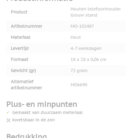
Houten telefoonhouder
Product
Grouw stand
Artikelnummer
MO-102487
Materiaal
Hout
Levertijd
4-7 werkdagen
Formaat
18 x 7,8 x 0,06 cm
Gewicht (gr)
72 gram
Alternatief
MO6690
artikelnummer
Plus- en minpunten
Gemaakt van duurzaam meteriaal
kwetsbaar in de zon
Bedrukking