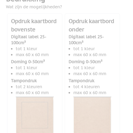
Wat zijn de mogelijkheden?
Opdruk kaartbord
Opdruk kaartbord
bovenste
onder
Digitaal label 25-
Digitaal label 25-
100cm²
100cm²
tot 1 kleur
tot 1 kleur
max 60 x 60 mm
max 60 x 60 mm
Doming 0-50cm²
Doming 0-50cm²
tot 1 kleur
tot 1 kleur
max 60 x 60 mm
max 60 x 60 mm
Tampondruk
Tampondruk
tot 2 kleuren
tot 4 kleuren
max 60 x 60 mm
max 60 x 60 mm