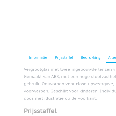
Informatie
Prijsstaffel
Bedrukking
Alte
Vergrootglas met twee ingebouwde lenzen vo
Gemaakt van ABS, met een hoge stootvasthei
gebruik. Ontworpen voor close-upweergave, i
voorwerpen. Geschikt voor kinderen. Individ
doos met illustratie op de voorkant.
Prijsstaffel