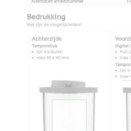
Alternatief artikelnummer
14
Bedrukking
Wat zijn de mogelijkheden?
Achterzijde
Voorz
Tampondruk
Digital 
tot 4 kleuren
Full 
max 40 x 40 mm
max 3
Tampon
tot 4
max 