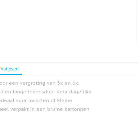
rnatieven
or een vergroting van 3x en 6x.
d en lange levensduur voor dagelijks
deaal voor insecten of kleine
ueel verpakt in een bruine kartonnen