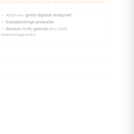
Let op: Je hebt (nog) geen bedrukking geselecteerd
✔
Altijd een
gratis digitale drukproef
✔
Energiezuinige productie
✔
Gewoon in NL gedrukt
dus 100%
kwaliteitsgarantie