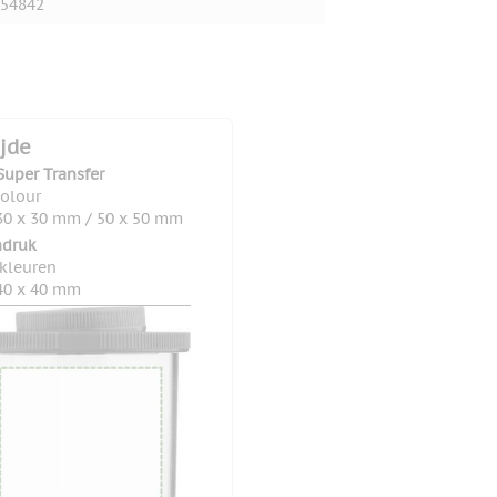
54842
ijde
Super Transfer
colour
0 x 30 mm / 50 x 50 mm
druk
 kleuren
40 x 40 mm