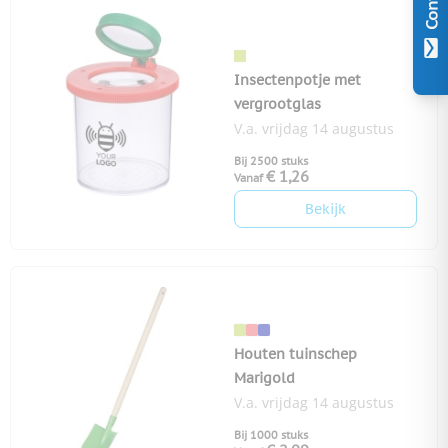
Contact
Insectenpotje met
vergrootglas
V.a. vrijdag 14 augustus
Bij 2500 stuks
€ 1,26
Vanaf
Bekijk
Houten tuinschep
Marigold
V.a. vrijdag 14 augustus
Bij 1000 stuks