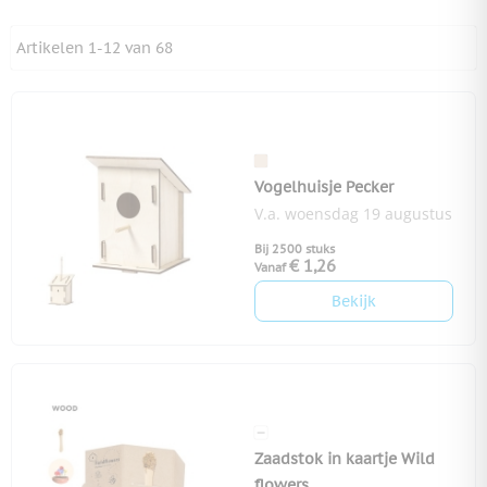
Artikelen
1
-
12
van
68
Vogelhuisje Pecker
V.a. woensdag 19 augustus
Bij 2500 stuks
€ 1,26
Vanaf
Bekijk
Zaadstok in kaartje Wild
flowers