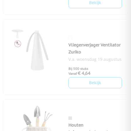
Bekijk
Vliegenverjager Ventilator
Zuriko
V.a. woensdag 19 augustus
Bij 500 stuks
€ 4,64
Vanaf
Bekijk
Houten