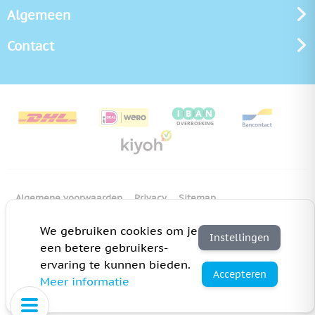
Algemeen
Contact
Algemene voorwaarden
Privacy
Sitemap
Copyright Bedrukken.nl
Pas cookie instellingen aan
We gebruiken cookies om je
Instellingen
een betere gebruikers-
ervaring te kunnen bieden.
Accepteren
Meer informatie