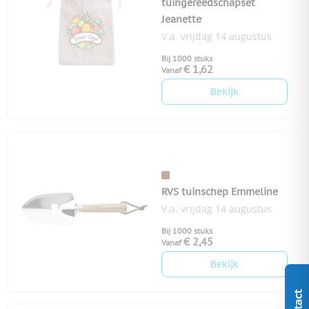
tuingereedschapset
Jeanette
V.a. vrijdag 14 augustus
Bij 1000 stuks
€ 1,62
Vanaf
Bekijk
RVS tuinschep Emmeline
V.a. vrijdag 14 augustus
Bij 1000 stuks
€ 2,45
Vanaf
Bekijk