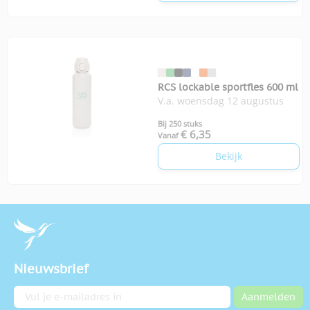
RCS lockable sportfles 600 ml
V.a. woensdag 12 augustus
Bij 250 stuks
€ 6,35
Vanaf
Bekijk
Nieuwsbrief
E-mailadres
Aanmelden