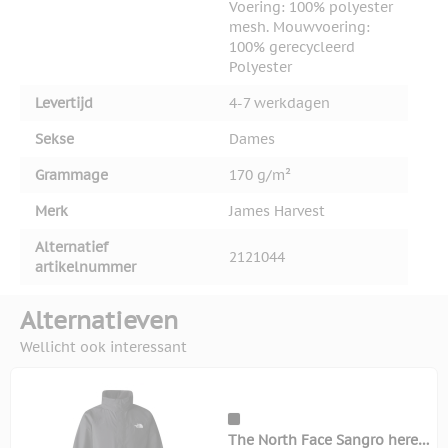
Voering: 100% polyester
mesh. Mouwvoering:
100% gerecycleerd
Polyester
Levertijd
4-7 werkdagen
Sekse
Dames
Grammage
170 g/m²
Merk
James Harvest
Alternatief
2121044
artikelnummer
Alternatieven
Wellicht ook interessant
The North Face Sangro heren