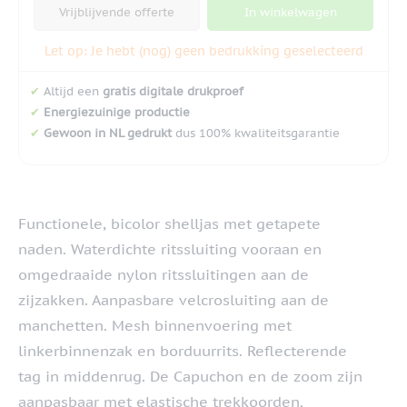
Vrijblijvende offerte
In winkelwagen
Let op: Je hebt (nog) geen bedrukking geselecteerd
✔
Altijd een
gratis digitale drukproef
✔
Energiezuinige productie
✔
Gewoon in NL gedrukt
dus 100% kwaliteitsgarantie
Functionele, bicolor shelljas met getapete
naden. Waterdichte ritssluiting vooraan en
omgedraaide nylon ritssluitingen aan de
zijzakken. Aanpasbare velcrosluiting aan de
manchetten. Mesh binnenvoering met
linkerbinnenzak en borduurrits. Reflecterende
tag in middenrug. De Capuchon en de zoom zijn
aanpasbaar met elastische trekkoorden.