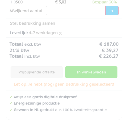
500
€ 3,02
Bespaar 30%
Afwijkend aantal
Stel bedrukking samen
Levertijd:
4-7 werkdagen
Totaal
€ 187,00
excl. btw
21% btw
€ 39,27
Totaal
€ 226,27
incl. btw
Vrijblijvende offerte
In winkelwagen
Let op: Je hebt (nog) geen bedrukking geselecteerd
✔
Altijd een
gratis digitale drukproef
✔
Energiezuinige productie
✔
Gewoon in NL gedrukt
dus 100% kwaliteitsgarantie