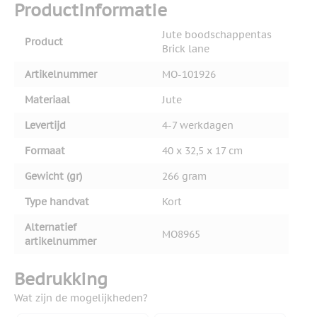
Productinformatie
Jute boodschappentas
Product
Brick lane
Artikelnummer
MO-101926
Materiaal
Jute
Levertijd
4-7 werkdagen
Formaat
40 x 32,5 x 17 cm
Gewicht (gr)
266 gram
Type handvat
Kort
Alternatief
MO8965
artikelnummer
Bedrukking
Wat zijn de mogelijkheden?