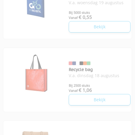
V.a. woensdag 19 augustus
Bij 5000 stuks
€ 0,55
Vanaf
Bekijk
Recycle bag
V.a. dinsdag 18 augustus
Bij 2500 stuks
€ 1,06
Vanaf
Bekijk