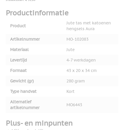
Productinformatie
Jute tas met katoenen
Product
hengsels Aura
Artikelnummer
MO-102083
Materiaal
Jute
Levertijd
4-7 werkdagen
Formaat
43 x 20 x 34 cm
Gewicht (gr)
280 gram
Type handvat
Kort
Alternatief
MO6443
artikelnummer
Plus- en minpunten