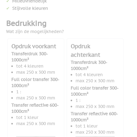
Milieuvriendelijk
Stijlvolle kleuren
Bedrukking
Wat zijn de mogelijkheden?
Opdruk voorkant
Opdruk
Transferdruk 300-
achterkant
1000cm²
Transferdruk 300-
tot 4 kleuren
1000cm²
max 250 x 300 mm
tot 4 kleuren
Full color transfer 300-
max 250 x 300 mm
1000cm²
Full color transfer 300-
1 :
1000cm²
max 250 x 300 mm
1 :
Transfer reflective 600-
max 250 x 300 mm
1000cm²
Transfer reflective 600-
tot 1 kleur
1000cm²
max 250 x 300 mm
tot 1 kleur
max 250 x 300 mm