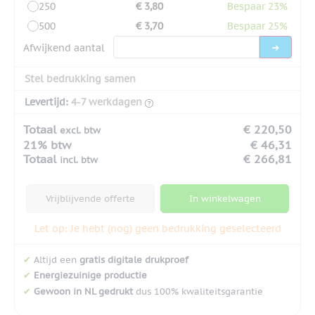
250
€ 3,80
Bespaar 23%
500
€ 3,70
Bespaar 25%
Afwijkend aantal
Stel bedrukking samen
Levertijd:
4-7 werkdagen
Totaal
€ 220,50
excl. btw
21% btw
€ 46,31
Totaal
€ 266,81
incl. btw
Vrijblijvende offerte
In winkelwagen
Let op: Je hebt (nog) geen bedrukking geselecteerd
✔
Altijd een
gratis digitale drukproef
✔
Energiezuinige productie
✔
Gewoon in NL gedrukt
dus 100% kwaliteitsgarantie