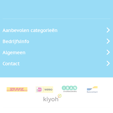
Aanbevolen categorieën
Bedrijfsinfo
Algemeen
Contact