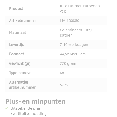
Jute tas met katoenen
Product
vak
Artikelnummer
MA-100880
Gelamineerd Jute/
Materiaal
Katoen
Levertijd
7-10 werkdagen
Formaat
44,5x34x15 cm
Gewicht (gr)
220 gram
Type handvat
Kort
Alternatief
5725
artikelnummer
Plus- en minpunten
Uitstekende prijs-
kwaliteitverhouding