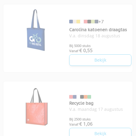
+7
Carolina katoenen draagtas
V.a. dinsdag 18 augustus
Bij 5000 stuks
€ 0,55
Vanaf
Bekijk
Recycle bag
V.a. maandag 17 augustus
Bij 2500 stuks
€ 1,06
Vanaf
Bekijk