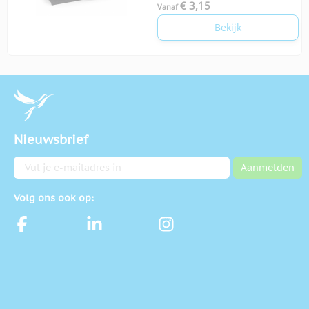
€ 3,15
Vanaf
Bekijk
Nieuwsbrief
E-mailadres
Aanmelden
Volg ons ook op: