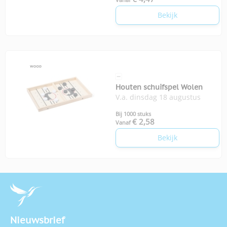
Bekijk
Houten schuifspel Wolen
V.a. dinsdag 18 augustus
Bij 1000 stuks
€ 2,58
Vanaf
Bekijk
Nieuwsbrief