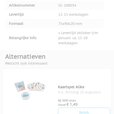
Artikelnummer
SC-100034
Levertijd
12-15 werkdagen
Formaat
75x90x20 mm
• Levertijd oktober t/m
Belangrijke info
januari: ca. 15-20
werkdagen
Alternatieven
Wellicht ook interessant
Kaartspel Alike
V.a. dinsdag 25 augustus
Bij 5000 stuks
€ 1,49
Vanaf
Bekijk