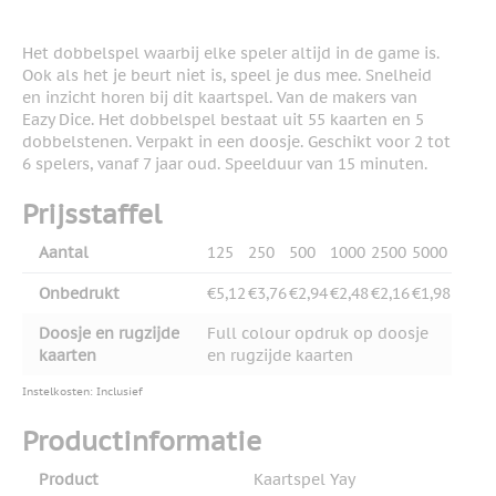
Het dobbelspel waarbij elke speler altijd in de game is.
Ook als het je beurt niet is, speel je dus mee. Snelheid
en inzicht horen bij dit kaartspel. Van de makers van
Eazy Dice. Het dobbelspel bestaat uit 55 kaarten en 5
dobbelstenen. Verpakt in een doosje. Geschikt voor 2 tot
6 spelers, vanaf 7 jaar oud. Speelduur van 15 minuten.
Prijsstaffel
Aantal
125
250
500
1000
2500
5000
Onbedrukt
€5,12
€3,76
€2,94
€2,48
€2,16
€1,98
Doosje en rugzijde
Full colour opdruk op doosje
kaarten
en rugzijde kaarten
Instelkosten: Inclusief
Productinformatie
Product
Kaartspel Yay