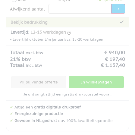
Afwijkend aantal
Bekijk bedrukking
Levertijd:
12-15 werkdagen
• Levertijd oktober t/m januari: ca. 15-20 werkdagen
Totaal
€ 940,00
excl. btw
21% btw
€ 197,40
Totaal
€ 1.137,40
incl. btw
Vrijblijvende offerte
In winkelwagen
Je ontvangt altijd een gratis drukvoorstel vooraf.
✔
Altijd een
gratis digitale drukproef
✔
Energiezuinige productie
✔
Gewoon in NL gedrukt
dus 100% kwaliteitsgarantie