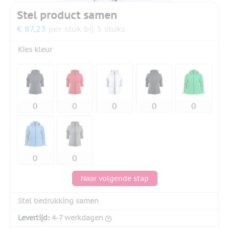
Stel product samen
€ 87,23
per stuk bij 5 stuks
Kies kleur
Naar volgende stap
Stel bedrukking samen
Levertijd:
4-7 werkdagen