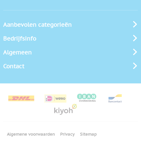
Aanbevolen categorieën
Bedrijfsinfo
Algemeen
Contact
Algemene voorwaarden
Privacy
Sitemap