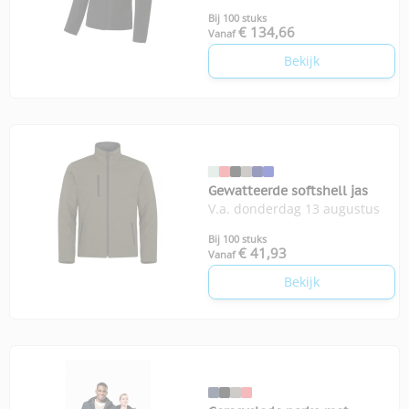
Bij 100 stuks
€ 134,66
Vanaf
Bekijk
Gewatteerde softshell jas
V.a. donderdag 13 augustus
Bij 100 stuks
€ 41,93
Vanaf
Bekijk