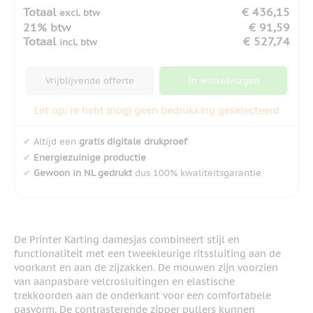
Totaal
€ 436,15
excl. btw
21% btw
€ 91,59
Totaal
€ 527,74
incl. btw
Vrijblijvende offerte
In winkelwagen
Let op: Je hebt (nog) geen bedrukking geselecteerd
✔
Altijd een
gratis digitale drukproef
✔
Energiezuinige productie
✔
Gewoon in NL gedrukt
dus 100% kwaliteitsgarantie
De Printer Karting damesjas combineert stijl en
functionaliteit met een tweekleurige ritssluiting aan de
voorkant en aan de zijzakken. De mouwen zijn voorzien
van aanpasbare velcrosluitingen en elastische
trekkoorden aan de onderkant voor een comfortabele
pasvorm. De contrasterende zipper pullers kunnen