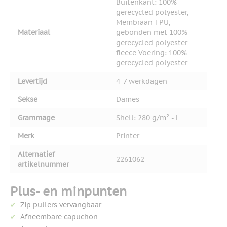
Buitenkant: 100%
gerecycled polyester,
Membraan TPU,
Materiaal
gebonden met 100%
gerecycled polyester
fleece Voering: 100%
gerecycled polyester
Levertijd
4-7 werkdagen
Sekse
Dames
Grammage
Shell: 280 g/m² - L
Merk
Printer
Alternatief
2261062
artikelnummer
Plus- en minpunten
Zip pullers vervangbaar
Afneembare capuchon