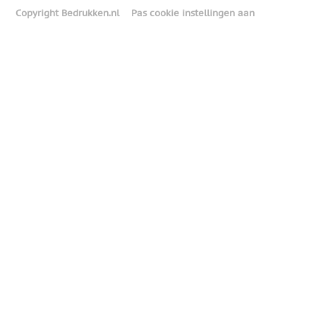
Copyright Bedrukken.nl
Pas cookie instellingen aan