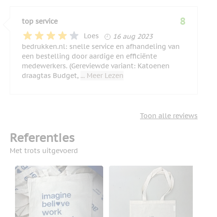
8
top service
16 augustus 2023
Loes
16 aug 2023
bedrukken.nl: snelle service en afhandeling van
een bestelling door aardige en efficiënte
medewerkers. (Gereviewde variant: Katoenen
draagtas Budget,
... Meer Lezen
Toon alle reviews
Referenties
Met trots uitgevoerd