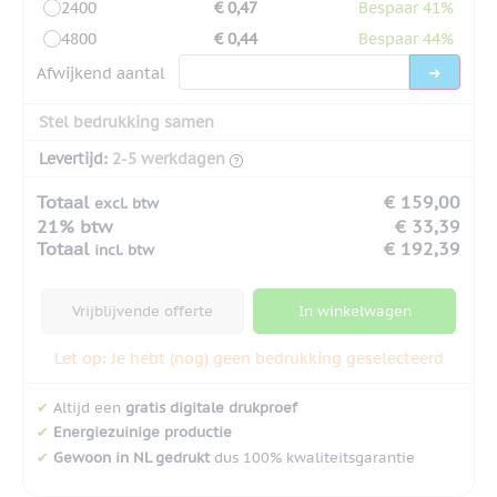
2400
€ 0,47
Bespaar 41%
4800
€ 0,44
Bespaar 44%
Afwijkend aantal
Stel bedrukking samen
Levertijd:
2-5 werkdagen
Totaal
€ 159,00
excl. btw
21% btw
€ 33,39
Totaal
€ 192,39
incl. btw
Vrijblijvende offerte
In winkelwagen
Let op: Je hebt (nog) geen bedrukking geselecteerd
✔
Altijd een
gratis digitale drukproef
✔
Energiezuinige productie
✔
Gewoon in NL gedrukt
dus 100% kwaliteitsgarantie