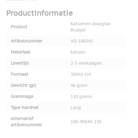
Productinformatie
Katoenen draagtas
Product
Budget
Artikelnummer
VO-100241
Materiaal
katoen
Levertijd
2-5 werkdagen
Formaat
38X42 CM
Gewicht (gr)
46 gram
Grammage
110 grams
Type handvat
Lang
Alternatief
100-90049-130
artikelnummer