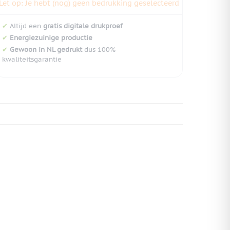
Let op: Je hebt (nog) geen bedrukking geselecteerd
✔
Altijd een
gratis digitale drukproef
✔
Energiezuinige productie
✔
Gewoon in NL gedrukt
dus 100%
kwaliteitsgarantie