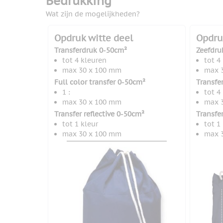
Bedrukking
Wat zijn de mogelijkheden?
Opdruk witte deel
Opdru
Transferdruk 0-50cm²
Zeefdru
tot 4 kleuren
tot 4
max 30 x 100 mm
max 
Full color transfer 0-50cm²
Transfe
1 :
tot 4
max 30 x 100 mm
max 
Transfer reflective 0-50cm²
Transfe
tot 1 kleur
tot 1
max 30 x 100 mm
max 