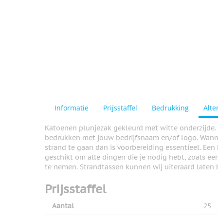
Informatie
Prijsstaffel
Bedrukking
Alte
Katoenen plunjezak gekleurd met witte onderzijde.
bedrukken met jouw bedrijfsnaam en/of logo. Wanne
strand te gaan dan is voorbereiding essentieel. Een 
geschikt om alle dingen die je nodig hebt, zoals ee
te nemen. Strandtassen kunnen wij uiteraard laten
Prijsstaffel
Aantal
25