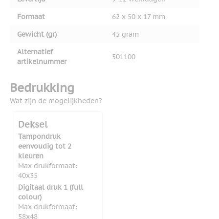
Formaat
62 x 50 x 17 mm
Gewicht (gr)
45 gram
Alternatief
501100
artikelnummer
Bedrukking
Wat zijn de mogelijkheden?
Deksel
Tampondruk
eenvoudig tot 2
kleuren
Max drukformaat:
40x35
Digitaal druk 1 (full
colour)
Max drukformaat:
58x48