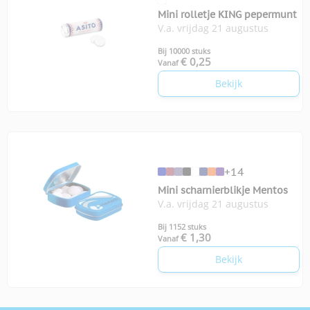
Mini rolletje KING pepermunt
V.a. vrijdag 21 augustus
Bij 10000 stuks
€ 0,25
Vanaf
Bekijk
+14
Mini scharnierblikje Mentos
V.a. vrijdag 21 augustus
Bij 1152 stuks
€ 1,30
Vanaf
Bekijk