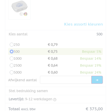
Kies assorti kleuren
Kies aantal
500
250
€ 0,79
500
€ 0,75
Bespaar 5%
1000
€ 0,68
Bespaar 14%
2500
€ 0,64
Bespaar 19%
5000
€ 0,60
Bespaar 24%
Afwijkend aantal
Stel bedrukking samen
Levertijd:
9-12 werkdagen
Totaal
€ 375,00
excl. btw