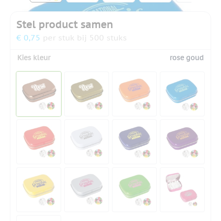
Stel product samen
€ 0,75
per stuk bij 500 stuks
Kies kleur
rose goud