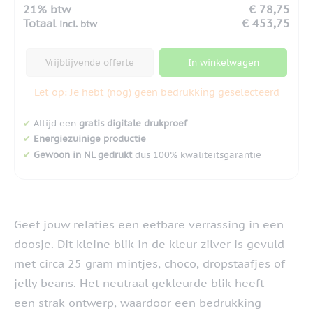
21% btw
€ 78,75
Totaal
€ 453,75
incl. btw
Vrijblijvende offerte
In winkelwagen
Let op: Je hebt (nog) geen bedrukking geselecteerd
✔
Altijd een
gratis digitale drukproef
✔
Energiezuinige productie
✔
Gewoon in NL gedrukt
dus 100% kwaliteitsgarantie
Geef jouw relaties een eetbare verrassing in een
doosje. Dit kleine blik in de kleur zilver is gevuld
met circa 25 gram mintjes, choco, dropstaafjes of
jelly beans. Het neutraal gekleurde blik heeft
een strak ontwerp, waardoor een bedrukking