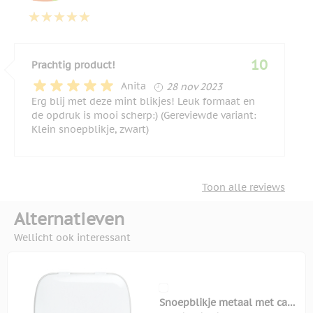
10
Prachtig product!
28 november 2023
Anita
28 nov 2023
Erg blij met deze mint blikjes! Leuk formaat en
de opdruk is mooi scherp:) (Gereviewde variant:
Klein snoepblikje, zwart)
Toon alle reviews
Alternatieven
Wellicht ook interessant
Snoepblikje metaal met ca