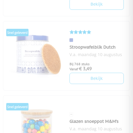
Bekijk
Stroopwafelblik Dutch
V.a. maandag 10 augustus
Bij 768 stuks
€ 3,49
Vanaf
Bekijk
Glazen snoeppot M&M’s
V.a. maandag 10 augustus