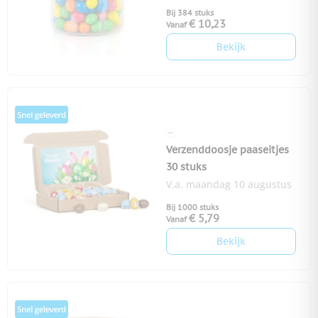
Bij 384 stuks
€ 10,23
Vanaf
Bekijk
Verzenddoosje paaseitjes
30 stuks
V.a. maandag 10 augustus
Bij 1000 stuks
€ 5,79
Vanaf
Bekijk