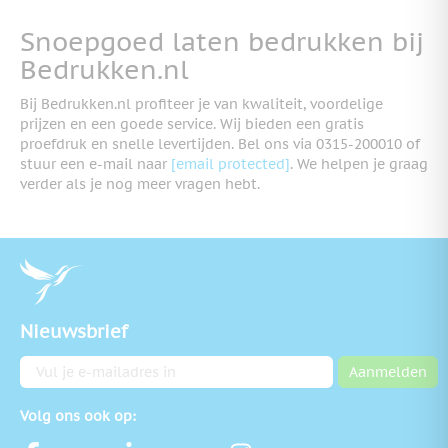
Snoepgoed laten bedrukken bij
Bedrukken.nl
Bij Bedrukken.nl profiteer je van kwaliteit, voordelige
prijzen en een goede service. Wij bieden een gratis
proefdruk en snelle levertijden. Bel ons via 0315-200010 of
stuur een e-mail naar
[email protected]
. We helpen je graag
verder als je nog meer vragen hebt.
Nieuwsbrief
E-mailadres
Aanmelden
Volg ons ook op: