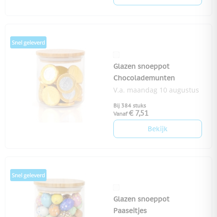
Glazen snoeppot
Chocolademunten
V.a. maandag 10 augustus
Bij 384 stuks
€ 7,51
Vanaf
Bekijk
Glazen snoeppot
Paaseitjes