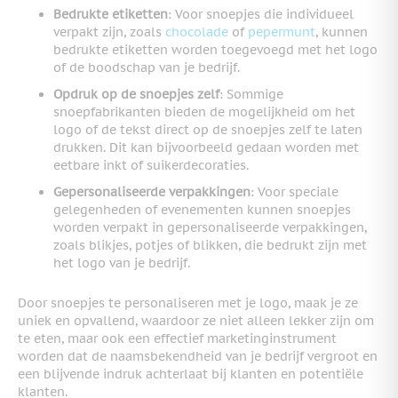
Bedrukte etiketten
: Voor snoepjes die individueel
verpakt zijn, zoals
chocolade
of
pepermunt
, kunnen
bedrukte etiketten worden toegevoegd met het logo
of de boodschap van je bedrijf.
Opdruk op de snoepjes zelf
: Sommige
snoepfabrikanten bieden de mogelijkheid om het
logo of de tekst direct op de snoepjes zelf te laten
drukken. Dit kan bijvoorbeeld gedaan worden met
eetbare inkt of suikerdecoraties.
Gepersonaliseerde verpakkingen
: Voor speciale
gelegenheden of evenementen kunnen snoepjes
worden verpakt in gepersonaliseerde verpakkingen,
zoals blikjes, potjes of blikken, die bedrukt zijn met
het logo van je bedrijf.
Door snoepjes te personaliseren met je logo, maak je ze
uniek en opvallend, waardoor ze niet alleen lekker zijn om
te eten, maar ook een effectief marketinginstrument
worden dat de naamsbekendheid van je bedrijf vergroot en
een blijvende indruk achterlaat bij klanten en potentiële
klanten.