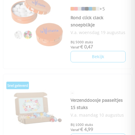
+5
Rond click clack
snoepblikje
V.a. woensdag 19 augustus
Bij 5000 stuks
€ 0,47
Vanaf
Bekijk
Verzenddoosje paaseitjes
15 stuks
V.a. maandag 10 augustus
Bij 1000 stuks
€ 4,99
Vanaf