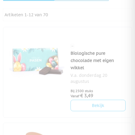
Artikelen
1
-
12
van
70
Biologische pure
chocolade met eigen
wikkel
V.a. donderdag 20
augustus
Bij 2500 stuks
€ 3,49
Vanaf
Bekijk