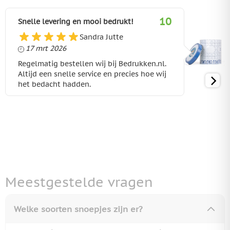
10
Snelle levering en mooi bedrukt!
Sandra Jutte
17 maart 2026
17 mrt 2026
Regelmatig bestellen wij bij Bedrukken.nl.
Altijd een snelle service en precies hoe wij
het bedacht hadden.
Meestgestelde vragen
Welke soorten snoepjes zijn er?