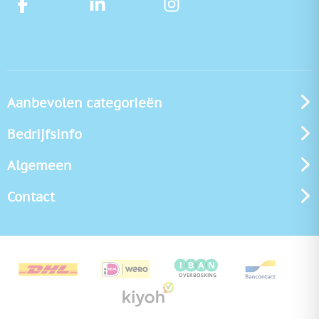
Aanbevolen categorieën
Bedrijfsinfo
Algemeen
Contact