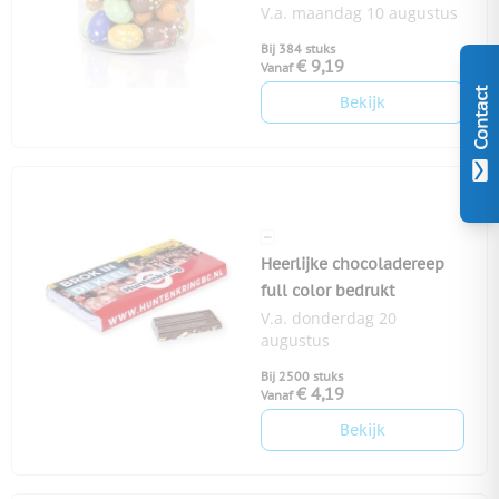
V.a. maandag 10 augustus
Bij 384 stuks
€ 9,19
Vanaf
Contact
Bekijk
Heerlijke chocoladereep
full color bedrukt
V.a. donderdag 20
augustus
Bij 2500 stuks
€ 4,19
Vanaf
Bekijk