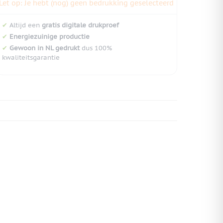
Let op: Je hebt (nog) geen bedrukking geselecteerd
✔
Altijd een
gratis digitale drukproef
✔
Energiezuinige productie
✔
Gewoon in NL gedrukt
dus 100%
kwaliteitsgarantie