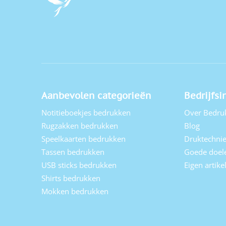
Aanbevolen categorieën
Bedrijfsi
Notitieboekjes bedrukken
Over Bedru
Rugzakken bedrukken
Blog
Speelkaarten bedrukken
Druktechni
Tassen bedrukken
Goede doel
USB sticks bedrukken
Eigen artik
Shirts bedrukken
Mokken bedrukken