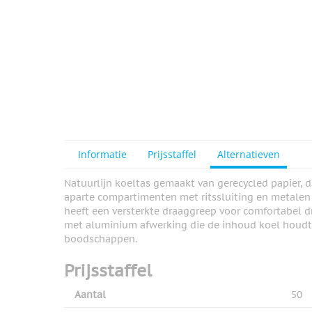
Informatie
Prijsstaffel
Alternatieven
Natuurlijn koeltas gemaakt van gerecycled papier, d
aparte compartimenten met ritssluiting en metalen 
heeft een versterkte draaggreep voor comfortabel 
met aluminium afwerking die de inhoud koel houdt. 
boodschappen.
Prijsstaffel
Aantal
50