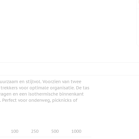
uurzaam en stijlvol. Voorzien van twee
trekkers voor optimale organisatie. De tas
dragen en een isothermische binnenkant
Perfect voor onderweg, picknicks of
100
250
500
1000