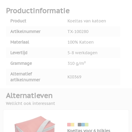
Productinformatie
Product
Koeltas van katoen
Artikelnummer
TX-100280
Materiaal
100% Katoen
Levertijd
5-8 werkdagen
Grammage
310 g/m²
Alternatief
KI0369
artikelnummer
Alternatieven
Wellicht ook interessant
Koeltas voor 6 blikjes