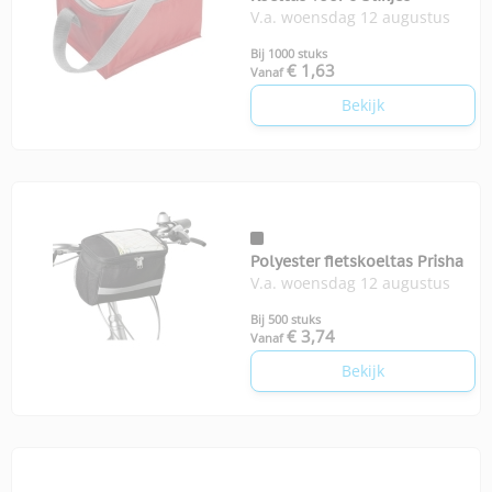
V.a. woensdag 12 augustus
Bij 1000 stuks
€ 1,63
Vanaf
Bekijk
Polyester fietskoeltas Prisha
V.a. woensdag 12 augustus
Bij 500 stuks
€ 3,74
Vanaf
Bekijk