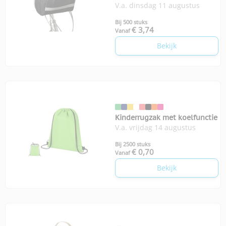
V.a. dinsdag 11 augustus
Bij 500 stuks
€ 3,74
Vanaf
Bekijk
Kinderrugzak met koelfunctie
V.a. vrijdag 14 augustus
Bij 2500 stuks
€ 0,70
Vanaf
Bekijk