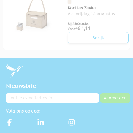
Koeltas Zayka
V.a. vrijdag 14 augustus
Bij 2500 stuks
€ 1,11
Vanaf
Bekijk
Nieuwsbrief
E-mailadres
Aanmelden
Volg ons ook op: