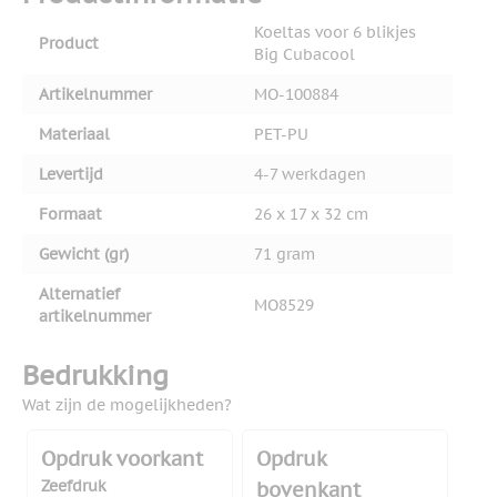
Koeltas voor 6 blikjes
Product
Big Cubacool
Artikelnummer
MO-100884
Materiaal
PET-PU
Levertijd
4-7 werkdagen
Formaat
26 x 17 x 32 cm
Gewicht (gr)
71 gram
Alternatief
MO8529
artikelnummer
Bedrukking
Wat zijn de mogelijkheden?
Opdruk voorkant
Opdruk
Zeefdruk
bovenkant