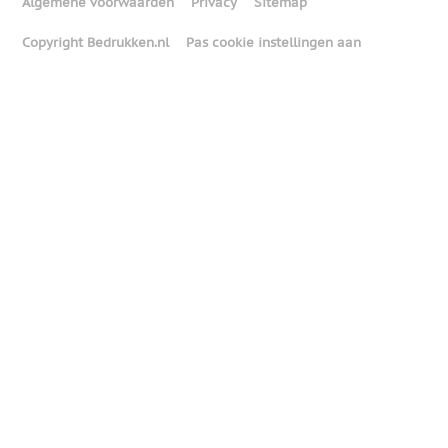
Algemene voorwaarden
Privacy
Sitemap
Copyright Bedrukken.nl
Pas cookie instellingen aan