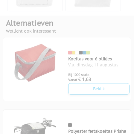
Alternatieven
Wellicht ook interessant
Koeltas voor 6 blikjes
V.a. dinsdag 11 augustus
Bij 1000 stuks
€ 1,63
Vanaf
Bekijk
Polyester fietskoeltas Prisha