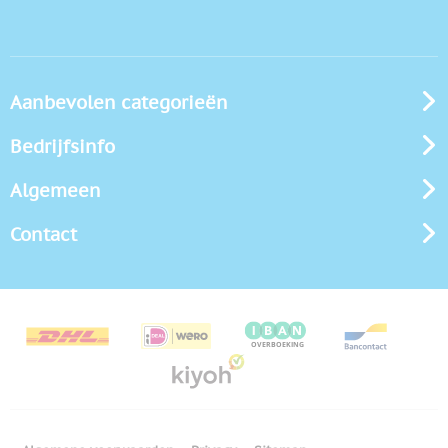
Aanbevolen categorieën
Bedrijfsinfo
Algemeen
Contact