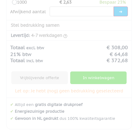
1000
€ 2,63
Bespaar 23%
Afwijkend aantal
Stel bedrukking samen
Levertijd:
4-7 werkdagen
Totaal
€ 308,00
excl. btw
21% btw
€ 64,68
Totaal
€ 372,68
incl. btw
Vrijblijvende offerte
In winkelwagen
Let op: Je hebt (nog) geen bedrukking geselecteerd
✔
Altijd een
gratis digitale drukproef
✔
Energiezuinige productie
✔
Gewoon in NL gedrukt
dus 100% kwaliteitsgarantie