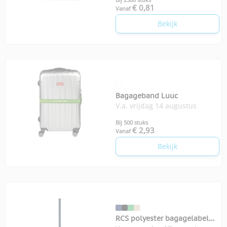
€ 0,81
Vanaf
Bekijk
Bagageband Luuc
V.a. vrijdag 14 augustus
Bij 500 stuks
€ 2,93
Vanaf
Bekijk
RCS polyester bagagelabel