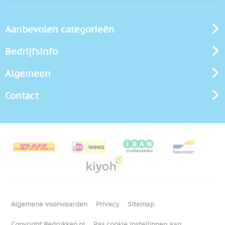
Aanbevolen categorieën
Bedrijfsinfo
Algemeen
Contact
Algemene voorwaarden
Privacy
Sitemap
Copyright Bedrukken.nl
Pas cookie instellingen aan