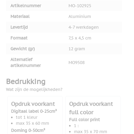
Artikelnummer
MO-102925
Materiaal
Aluminium
Levertijd
4-7 werkdagen
Formaat
7,5 x 4,5 cm
Gewicht (gr)
12 gram
Alternatief
MO9508
artikelnummer
Bedrukking
Wat zijn de mogelijkheden?
Opdruk voorkant
Opdruk voorkant
Digitaal label 0-25cm²
full color
tot 1 kleur
Full color print
max 35 x 60 mm
1 :
Doming 0-50cm²
max 35 x 70 mm