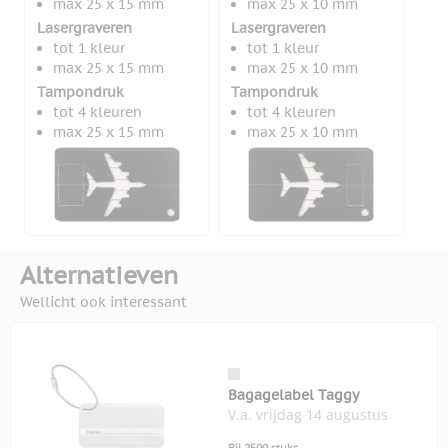
max 25 x 15 mm
max 25 x 10 mm
Lasergraveren
Lasergraveren
tot 1 kleur
tot 1 kleur
max 25 x 15 mm
max 25 x 10 mm
Tampondruk
Tampondruk
tot 4 kleuren
tot 4 kleuren
max 25 x 15 mm
max 25 x 10 mm
Alternatieven
Wellicht ook interessant
Bagagelabel Taggy
V.a. vrijdag 14 augustus
Bij 2500 stuks