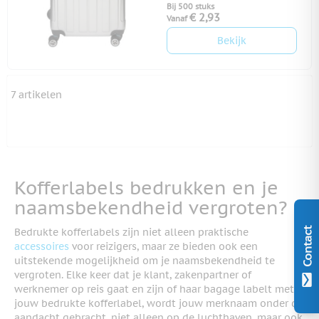
Bij 500 stuks
€ 2,93
Vanaf
Bekijk
7
artikelen
Kofferlabels bedrukken en je
naamsbekendheid vergroten?
Bedrukte kofferlabels zijn niet alleen praktische
Contact
accessoires
voor reizigers, maar ze bieden ook een
uitstekende mogelijkheid om je naamsbekendheid te
vergroten. Elke keer dat je klant, zakenpartner of
werknemer op reis gaat en zijn of haar bagage labelt met
jouw bedrukte kofferlabel, wordt jouw merknaam onder de
aandacht gebracht, niet alleen op de luchthaven, maar ook