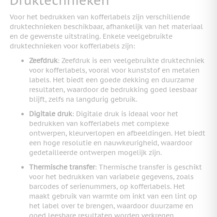
Druktechnieken
Voor het bedrukken van kofferlabels zijn verschillende
druktechnieken beschikbaar, afhankelijk van het materiaal
en de gewenste uitstraling. Enkele veelgebruikte
druktechnieken voor kofferlabels zijn:
Zeefdruk
: Zeefdruk is een veelgebruikte druktechniek
voor kofferlabels, vooral voor kunststof en metalen
labels. Het biedt een goede dekking en duurzame
resultaten, waardoor de bedrukking goed leesbaar
blijft, zelfs na langdurig gebruik.
Digitale druk
: Digitale druk is ideaal voor het
bedrukken van kofferlabels met complexe
ontwerpen, kleurverlopen en afbeeldingen. Het biedt
een hoge resolutie en nauwkeurigheid, waardoor
gedetailleerde ontwerpen mogelijk zijn.
Thermische transfer
: Thermische transfer is geschikt
voor het bedrukken van variabele gegevens, zoals
barcodes of serienummers, op kofferlabels. Het
maakt gebruik van warmte om inkt van een lint op
het label over te brengen, waardoor duurzame en
goed leesbare resultaten worden verkregen.