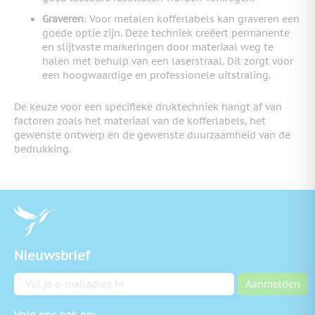
Graveren
: Voor metalen kofferlabels kan graveren een
goede optie zijn. Deze techniek creëert permanente
en slijtvaste markeringen door materiaal weg te
halen met behulp van een laserstraal. Dit zorgt voor
een hoogwaardige en professionele uitstraling.
De keuze voor een specifieke druktechniek hangt af van
factoren zoals het materiaal van de kofferlabels, het
gewenste ontwerp en de gewenste duurzaamheid van de
bedrukking.
Nieuwsbrief
E-mailadres
Aanmelden
Volg ons ook op: