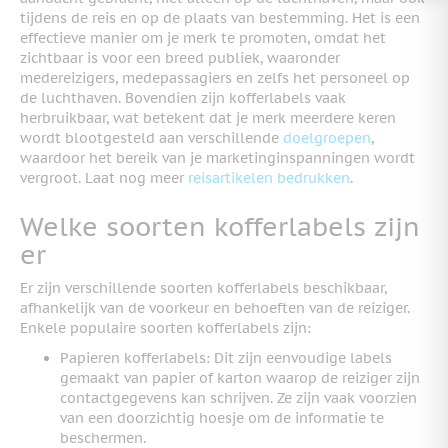
tijdens de reis en op de plaats van bestemming. Het is een
effectieve manier om je merk te promoten, omdat het
zichtbaar is voor een breed publiek, waaronder
medereizigers, medepassagiers en zelfs het personeel op
de luchthaven. Bovendien zijn kofferlabels vaak
herbruikbaar, wat betekent dat je merk meerdere keren
wordt blootgesteld aan verschillende
doelgroepen
,
waardoor het bereik van je marketinginspanningen wordt
vergroot. Laat nog meer
reisartikelen bedrukken
.
Welke soorten kofferlabels zijn
er
Er zijn verschillende soorten kofferlabels beschikbaar,
afhankelijk van de voorkeur en behoeften van de reiziger.
Enkele populaire soorten kofferlabels zijn:
Papieren kofferlabels: Dit zijn eenvoudige labels
gemaakt van papier of karton waarop de reiziger zijn
contactgegevens kan schrijven. Ze zijn vaak voorzien
van een doorzichtig hoesje om de informatie te
beschermen.