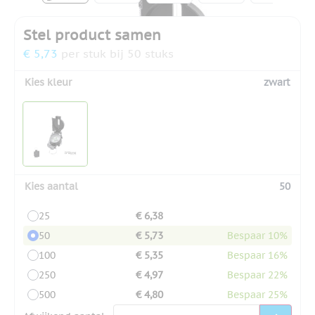
Stel product samen
€ 5,73
per stuk bij 50 stuks
Kies kleur
zwart
Kies aantal
50
25
€ 6,38
50
€ 5,73
Bespaar 10%
100
€ 5,35
Bespaar 16%
250
€ 4,97
Bespaar 22%
500
€ 4,80
Bespaar 25%