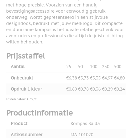
met hoge precisie. Voorzien van een handig
bevestigingsaccessoire voor eenvoudig gebruik
onderweg. Wordt gepresenteerd in een stijlvolle
designdoos, bedrukt met jouw merklogo. Dit compacte
en duurzame kompas is het ideale relatiegeschenk voor
avonturiers en professionals die altijd de juiste richting
willen behouden.
Prijsstaffel
Aantal
25
50
100
250
500
Onbedrukt
€6,38
€5,73
€5,35
€4,97
€4,80
Opdruk 1 kleur
€0,89
€0,78
€0,36
€0,29
€0,24
Instelkosten: € 39,95
Productinformatie
Product
Kompas Saida
Artikelnummer
MA-101020