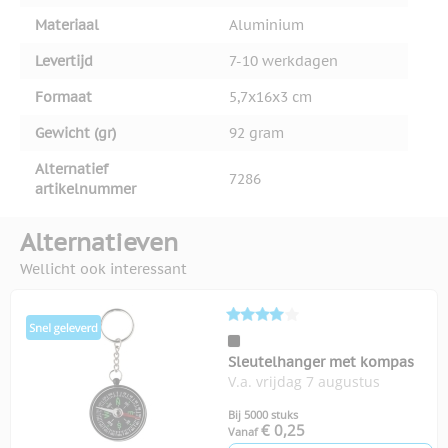
Materiaal
Aluminium
Levertijd
7-10 werkdagen
Formaat
5,7x16x3 cm
Gewicht (gr)
92 gram
Alternatief
7286
artikelnummer
Alternatieven
Wellicht ook interessant
Sleutelhanger met kompas
V.a. vrijdag 7 augustus
Bij 5000 stuks
€ 0,25
Vanaf