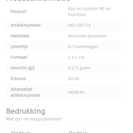
Kop en schotel 80 ml
Product
Espresso
Artikelnummer
MO-101773
Materiaal
Keramiek porselein
Levertijd
4-7 werkdagen
Formaat
6 x 5 cm
Gewicht (gr)
0.175 gram
Inhoud
80 ML
Alternatief
MO9634
artikelnummer
Bedrukking
Wat zijn de mogelijkheden?