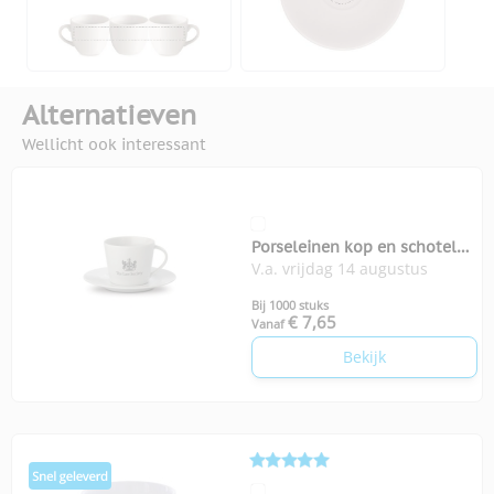
Alternatieven
Wellicht ook interessant
Porseleinen kop en schotel
V.a. vrijdag 14 augustus
Milano
Bij 1000 stuks
€ 7,65
Vanaf
Bekijk