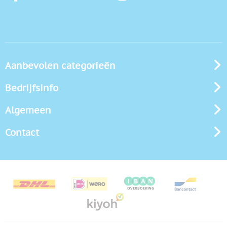
Aanbevolen categorieën
Bedrijfsinfo
Algemeen
Contact