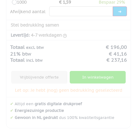
1000
€ 1,59
Bespaar 29%
Afwijkend aantal
Stel bedrukking samen
Levertijd:
4-7 werkdagen
Totaal
€ 196,00
excl. btw
21% btw
€ 41,16
Totaal
€ 237,16
incl. btw
Vrijblijvende offerte
In winkelwagen
Let op: Je hebt (nog) geen bedrukking geselecteerd
✔
Altijd een
gratis digitale drukproef
✔
Energiezuinige productie
✔
Gewoon in NL gedrukt
dus 100% kwaliteitsgarantie