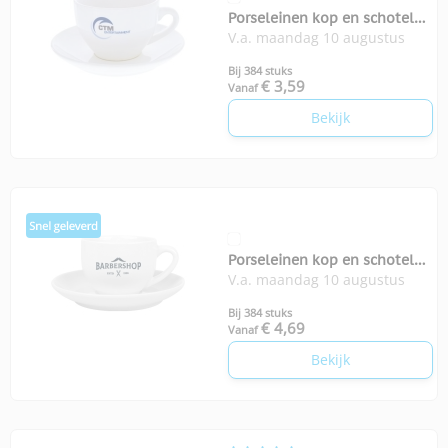
Porseleinen kop en schotel
V.a. maandag 10 augustus
200 ml
Bij 384 stuks
€ 3,59
Vanaf
Bekijk
Porseleinen kop en schotel
V.a. maandag 10 augustus
Madeleine
Bij 384 stuks
€ 4,69
Vanaf
Bekijk