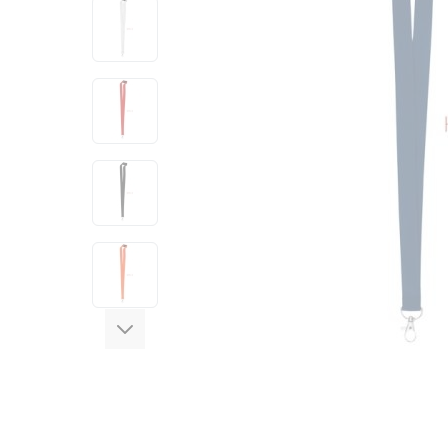
View larger image
View larger image
View larger image
View larger image
View larger image
View larger image