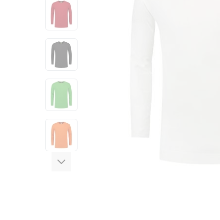
View larger image
View larger image
View larger image
View larger image
View larger image
View larger image