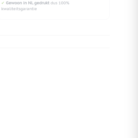
✔
Gewoon in NL gedrukt
dus 100%
kwaliteitsgarantie