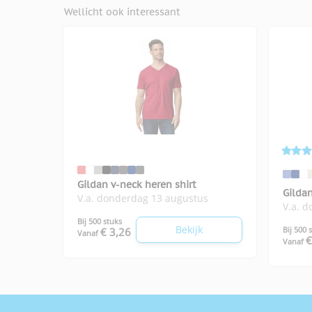
Wellicht ook interessant
Gildan v-neck heren shirt
Gildan
V.a. donderdag 13 augustus
V.a. 
Bij 500 stuks
Bekijk
Bij 500 
€ 3,26
Vanaf
€
Vanaf