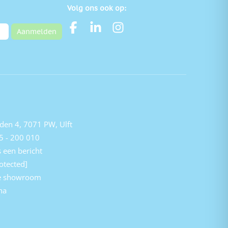
Volg ons ook op:
Aanmelden
den 4, 7071 PW, Ulft
5 - 200 010
 een bericht
otected]
e showroom
na