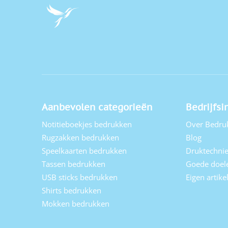
Aanbevolen categorieën
Bedrijfsi
Notitieboekjes bedrukken
Over Bedru
Rugzakken bedrukken
Blog
Speelkaarten bedrukken
Druktechni
Tassen bedrukken
Goede doel
USB sticks bedrukken
Eigen artik
Shirts bedrukken
Mokken bedrukken