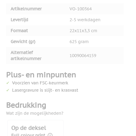
Artikelnummer
VO-100364
Levertijd
2-5 werkdagen
Formaat
22x11x3,3 cm
Gewicht (gr)
625 gram
Alternatief
10090064159
artikelnummer
Plus- en minpunten
Voorzien van FSC-keurmerk
Lasergravure is slijt- en krasvast
Bedrukking
Wat zijn de mogelijkheden?
Op de deksel
Full colour print