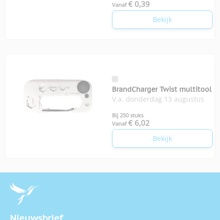
€ 0,39
Vanaf
Bekijk
BrandCharger Twist multitool
V.a. donderdag 13 augustus
Bij 250 stuks
€ 6,02
Vanaf
Bekijk
Nieuwsbrief