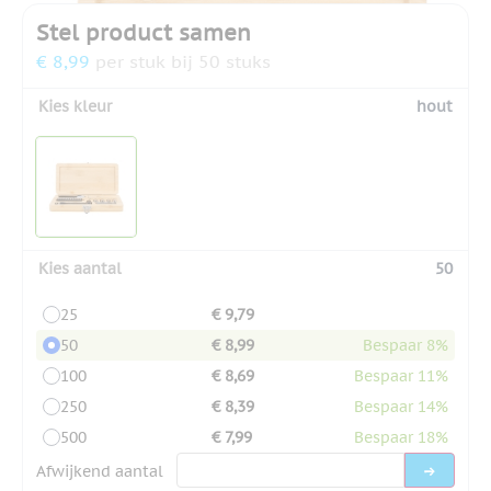
Stel product samen
€ 8,99
per stuk bij 50 stuks
Kies kleur
hout
Kies aantal
50
25
€ 9,79
50
€ 8,99
Bespaar 8%
100
€ 8,69
Bespaar 11%
250
€ 8,39
Bespaar 14%
500
€ 7,99
Bespaar 18%
Afwijkend aantal