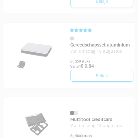
Bekijk
Gereedschapsset aluminium
V.a. dinsdag 18 augustus
Bij 250 stuks
€ 9,84
Vanaf
Bekijk
Multitool creditcard
V.a. dinsdag 18 augustus
Bij 5000 stuks