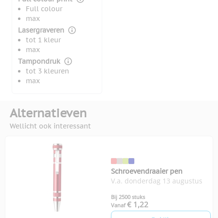
Full colour
max
Lasergraveren
tot 1 kleur
max
Tampondruk
tot 3 kleuren
max
Alternatieven
Wellicht ook interessant
Schroevendraaier pen
V.a. donderdag 13 augustus
Bij 2500 stuks
€ 1,22
Vanaf