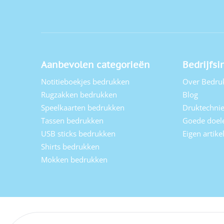
Aanbevolen categorieën
Bedrijfsi
Notitieboekjes bedrukken
Over Bedru
Rugzakken bedrukken
Blog
Speelkaarten bedrukken
Druktechni
Tassen bedrukken
Goede doel
USB sticks bedrukken
Eigen artik
Shirts bedrukken
Mokken bedrukken