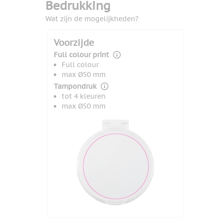
Bedrukking
Wat zijn de mogelijkheden?
Voorzijde
Full colour print
Full colour
max Ø50 mm
Tampondruk
tot 4 kleuren
max Ø50 mm