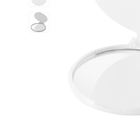
View larger image