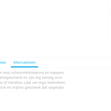
iews
Alternatieven
el voor schoonheidssalons en kappers.
atiegeschenk en zijn erg handig voor
tas of handtas. Laat uw logo bedrukken
sch en stijlvol geschenk dat dagelijks