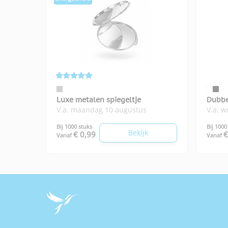
Luxe metalen spiegeltje
Dubbe
V.a. maandag 10 augustus
V.a. 
Bij 1000 stuks
Bij 1000
Bekijk
€ 0,99
€
Vanaf
Vanaf