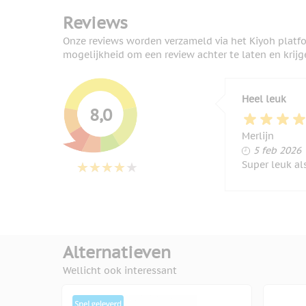
Reviews
Onze reviews worden verzameld via het Kiyoh platf
mogelijkheid om een review achter te laten en krijg
Heel leuk
8,0
Merlijn
5 februar
5 feb 2026
Super leuk al
Alternatieven
Wellicht ook interessant