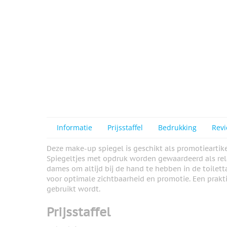
Informatie
Prijsstaffel
Bedrukking
Rev
Deze make-up spiegel is geschikt als promotieartik
Spiegeltjes met opdruk worden gewaardeerd als rel
dames om altijd bij de hand te hebben in de toilet
voor optimale zichtbaarheid en promotie. Een prakti
gebruikt wordt.
Prijsstaffel