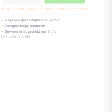
Let op: Je hebt (nog) geen bedrukking geselecteerd
✔
Altijd een
gratis digitale drukproef
✔
Energiezuinige productie
✔
Gewoon in NL gedrukt
dus 100%
kwaliteitsgarantie