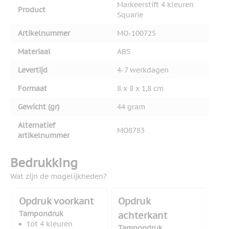
Markeerstift 4 kleuren
Product
Squarie
Artikelnummer
MO-100725
Materiaal
ABS
Levertijd
4-7 werkdagen
Formaat
8 x 8 x 1,8 cm
Gewicht (gr)
44 gram
Alternatief
MO8783
artikelnummer
Bedrukking
Wat zijn de mogelijkheden?
Opdruk voorkant
Opdruk
Tampondruk
achterkant
tot 4 kleuren
Tampondruk