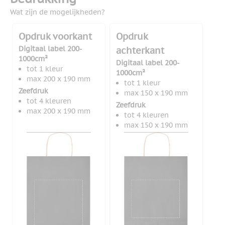
Wat zijn de mogelijkheden?
Opdruk voorkant
Opdruk
Digitaal label 200-
achterkant
1000cm²
Digitaal label 200-
tot 1 kleur
1000cm²
max 200 x 190 mm
tot 1 kleur
Zeefdruk
max 150 x 190 mm
tot 4 kleuren
Zeefdruk
max 200 x 190 mm
tot 4 kleuren
max 150 x 190 mm