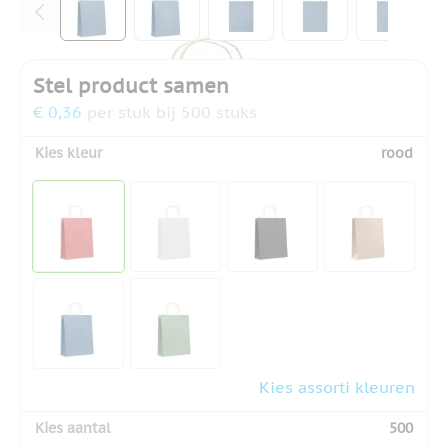
Stel product samen
€ 0,36
per stuk bij 500 stuks
Kies kleur
rood
Kies assorti kleuren
Kies aantal
500